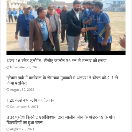
अंडर 16 स्टेट टूर्नामेंट: डीसीए जालौन 56 रन से उन्नाव को हराया
November 23, 2025
ग्रेवाल पार्क में बालीवाल के रोमांचक मुकाबले में अनपरा ने चोपन को 2-1 से
किया पराजित
August 30, 2022
T20 वर्ल्ड कप -टीम का ऐलान-
September 8, 2021
उत्तर प्रदेश क्रिकेट एसोसिएशन द्वारा जालौन जोन के अंडर-19 के पांच
खिलाड़ियों का हुआ चयन
August 29, 2021