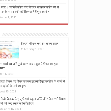
मंत्र । जानिये पंडित वीर विक्रम नारायण पांडेय जी से
ध पक्ष के समय क्यों नहीं किए जाते हैं शुभ कार्य ?
tober 1, 2023
ज़िंदगी भी एक नदी है- अजय शेखर
February 1, 2026
भावकों का अभिमुखीकरण कर स्कूल रेडीनेस का हुआ
म्भ*
ril 11, 2023
्त्रता दिवस पर शिवम संकल्प इंटरमीडिएट कॉलेज के बच्चों ने
ा झांकी के मनोरम दृश्य
gust 15, 2022
ने दो दिन के लिए प्रदेश में स्कूल-कॉलेजों सहित सभी शिक्षण
नों को बन्द रखने के निर्देश दिये
ptember 16, 2021