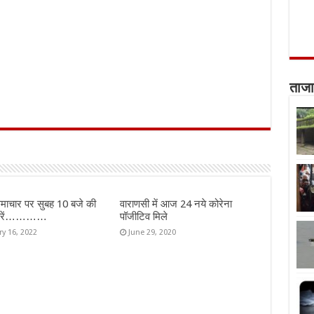
ताजा
माचार पर सुबह 10 बजे की
वाराणसी में आज 24 नये कोरेना
ख़बरें…………
पॉजीटिव मिले
ry 16, 2022
June 29, 2020