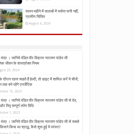
सावन महीने में तालाबों में पर्याप्त पानी नहीं,
ग्रामीण चिंतित
August 6, 2026
मंत्र । जानिये पंडित वीर विक्रम नारायण पांडेय जी
निक जीवन के शास्त्रोक्त नियम
gust 25, 2024
े दौरान रहना चाहते हैं हेल्दी, तो डाइट में शामिल करें ये चीजें;
न तक बने रहेंगे एनर्जेटिक
tober 15, 2023
मंत्र । जानिये पंडित वीर विक्रम नारायण पांडेय जी से देव,
र पितृ सम्पूर्ण तर्पण विधि
tober 1, 2023
मंत्र । जानिये पंडित वीर विक्रम नारायण पांडेय जी से सबसे
किसने किया था श्राद्ध, कैसे शुरू हुई ये परंपरा?
tober 1, 2023