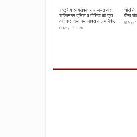
राष्ट्रीय स्वयंसेवक संघ जयंत द्वारा
चोरी के
शक्तिनगर पुलिस व मीडिया को पुष्प
बीना चौ
वर्षा कर दिया गया माक्स व लंच पैकेट
May 1
May 17, 2020