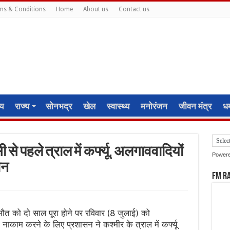
ms & Conditions
Home
About us
Contact us
ीय
राज्य
सोनभद्र
खेल
स्वास्थ्य
मनोरंजन
जीवन मंत्र
धर्
े पहले त्राल में कर्फ्यू, अलगाववादियों
Power
ान
FM R
 मौत को दो साल पूरा होने पर रविवार (8 जुलाई) को
ाकाम करने के लिए प्रशासन ने कश्मीर के त्राल में कर्फ्यू