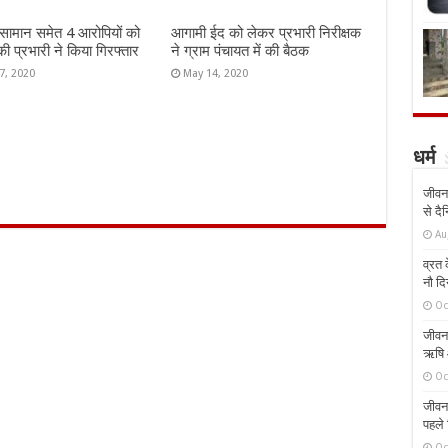
 सामान समेत 4 आरोपियों को
आगामी ईद को लेकर प्रभारी निरीक्षक
की प्रभारी ने किया गिरफ्तार
ने ग्राम पंचायत में की बैठक
7, 2020
May 14, 2020
धर्म
जीवन 
से दै
Au
व्रत क
नौ दि
Oc
जीवन 
ऋषि औ
Oc
जीवन 
पहले 
Oc