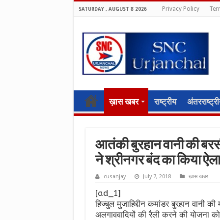
Privacy Policy
Ter
SATURDAY , AUGUST 8 2026
ख़ास खबर
राष्ट्रीय
अंतरराष्ट्र
आतंकी बुरहान वानी की बरसी स
ने श्रीनगर बंद का किया ऐल
cusanjay
July 7, 2018
ख़ास खबर
[ad_1]
हिज्बुल मुजाहिद्दीन कमांडर बुरहान वानी की
अलगाववादियों की रैली करने की योजना को न