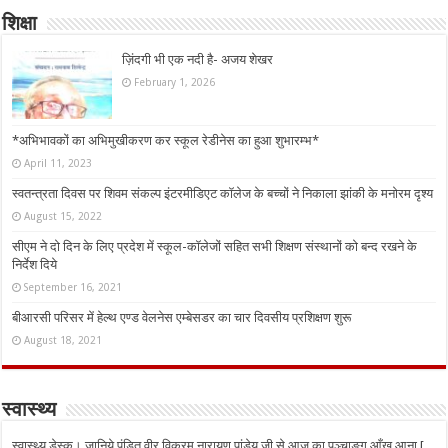
शिक्षा
ज़िंदगी भी एक नदी है- अजय शेखर
February 1, 2026
*अभिभावकों का अभिमुखीकरण कर स्कूल रेडीनेस का हुआ शुभारम्भ*
April 11, 2023
स्वतन्त्रता दिवस पर शिवम संकल्प इंटरमीडिएट कॉलेज के बच्चों ने निकाला झांकी के मनोरम दृश्य
August 15, 2022
सीएम ने दो दिन के लिए प्रदेश में स्कूल-कॉलेजों सहित सभी शिक्षण संस्थानों को बन्द रखने के
निर्देश दिये
September 16, 2021
बीआरसी परिसर में हेल्थ एण्ड वेलनेस एम्बेसडर का चार दिवसीय प्रशिक्षण शुरू
August 18, 2021
स्वास्थ्य
स्वास्थ्य डेस्क। जानिये पंडित वीर विक्रम नारायण पांडेय जी से आज का पञ्चाङ्ग आँख आना [