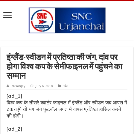
इंग्लैंड-स्वीडन में प्रतिष्ठा की जंग, दांव पर
होगा विश्व कप के सेमीफाइनल में पहुंचने का
सम्मान
cusanjay
July 6, 2018
खेल
[ad_1]
विश्व कप के तीसरे क्वार्टर फाइनल में इंग्लैंड और स्वीडन जब आपस में
टकराएंगे तो यग जंग फुटबॉल जगत में वापस प्रतिष्ठा हासिल करने
की होगी।
[ad_2]