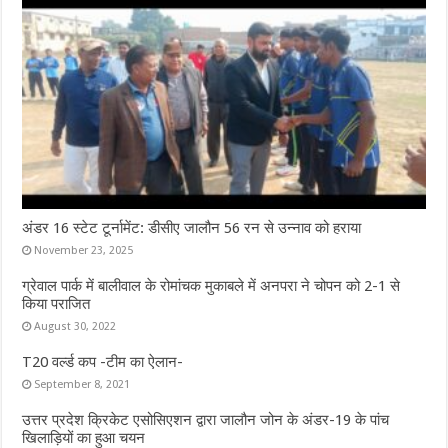
अंडर 16 स्टेट टूर्नामेंट: डीसीए जालौन 56 रन से उन्नाव को हराया
November 23, 2025
ग्रेवाल पार्क में बालीवाल के रोमांचक मुकाबले में अनपरा ने चोपन को 2-1 से
किया पराजित
August 30, 2022
T20 वर्ल्ड कप -टीम का ऐलान-
September 8, 2021
उत्तर प्रदेश क्रिकेट एसोसिएशन द्वारा जालौन जोन के अंडर-19 के पांच
खिलाड़ियों का हुआ चयन