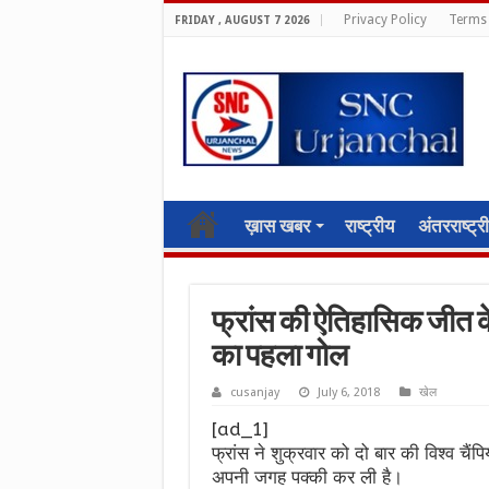
Privacy Policy
Terms 
FRIDAY , AUGUST 7 2026
ख़ास खबर
राष्ट्रीय
अंतरराष्ट्र
फ्रांस की ऐतिहासिक जीत के
का पहला गोल
cusanjay
July 6, 2018
खेल
[ad_1]
फ्रांस ने शुक्रवार को दो बार की विश्व चै
अपनी जगह पक्की कर ली है।