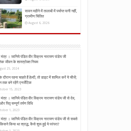
सावन महीने में तालाबों में पर्याप्त पानी नहीं,
ग्रामीण चिंतित
August 6, 2026
मंत्र । जानिये पंडित वीर विक्रम नारायण पांडेय जी
निक जीवन के शास्त्रोक्त नियम
gust 25, 2024
े दौरान रहना चाहते हैं हेल्दी, तो डाइट में शामिल करें ये चीजें;
न तक बने रहेंगे एनर्जेटिक
tober 15, 2023
मंत्र । जानिये पंडित वीर विक्रम नारायण पांडेय जी से देव,
र पितृ सम्पूर्ण तर्पण विधि
tober 1, 2023
मंत्र । जानिये पंडित वीर विक्रम नारायण पांडेय जी से सबसे
किसने किया था श्राद्ध, कैसे शुरू हुई ये परंपरा?
tober 1, 2023