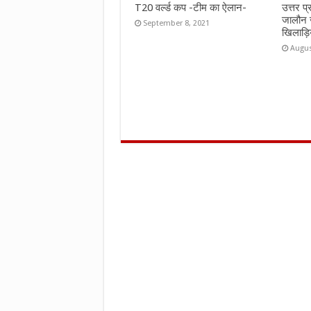
T20 वर्ल्ड कप -टीम का ऐलान-
उत्तर प
जालौन 
September 8, 2021
खिलाड़ि
Augus