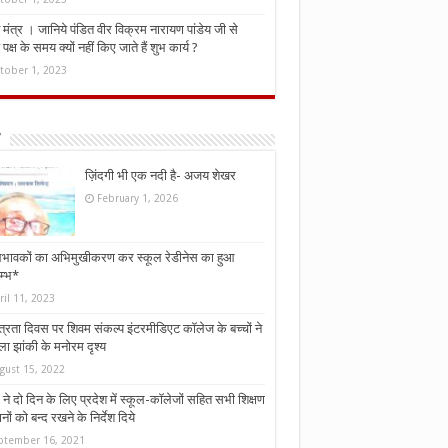
मंत्र । जानिये पंडित वीर विक्रम नारायण पांडेय जी से
ध पक्ष के समय क्यों नहीं किए जाते हैं शुभ कार्य ?
tober 1, 2023
ज़िंदगी भी एक नदी है- अजय शेखर
February 1, 2026
भावकों का अभिमुखीकरण कर स्कूल रेडीनेस का हुआ
म्भ*
ril 11, 2023
्त्रता दिवस पर शिवम संकल्प इंटरमीडिएट कॉलेज के बच्चों ने
ा झांकी के मनोरम दृश्य
gust 15, 2022
ने दो दिन के लिए प्रदेश में स्कूल-कॉलेजों सहित सभी शिक्षण
नों को बन्द रखने के निर्देश दिये
ptember 16, 2021