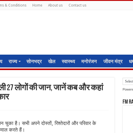
ms & Conditions
Home
About us
Contact us
ीय
राज्य
सोनभद्र
खेल
स्वास्थ्य
मनोरंजन
जीवन मंत्र
धर्
 ली 27 लोगों की जान, जानें कब और कहां
Power
िकार
FM R
 चुका है। सभी अपने दोस्तों, रिश्तेदारों और परिवार के
तेमाल करते हैं।