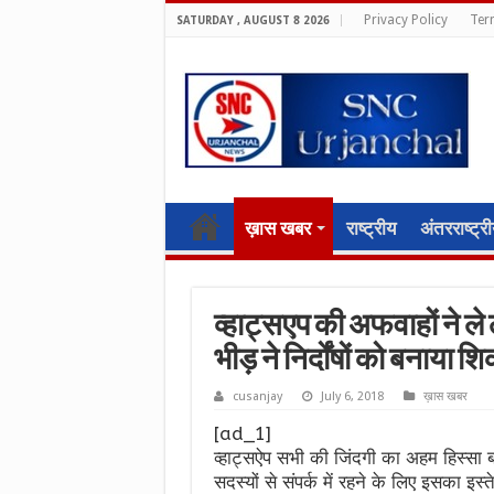
Privacy Policy
Ter
SATURDAY , AUGUST 8 2026
ख़ास खबर
राष्ट्रीय
अंतरराष्ट्र
व्हाट्सएप की अफवाहों ने ले
भीड़ ने निर्दोंषों को बनाया श
cusanjay
July 6, 2018
ख़ास खबर
[ad_1]
व्हाट्सऐप सभी की जिंदगी का अहम हिस्सा बन
सदस्यों से संपर्क में रहने के लिए इसका इस्