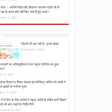
मंत्र । जानिये पंडित वीर विक्रम नारायण पांडेय जी से
ध पक्ष के समय क्यों नहीं किए जाते हैं शुभ कार्य ?
tober 1, 2023
ज़िंदगी भी एक नदी है- अजय शेखर
February 1, 2026
भावकों का अभिमुखीकरण कर स्कूल रेडीनेस का हुआ
म्भ*
ril 11, 2023
्त्रता दिवस पर शिवम संकल्प इंटरमीडिएट कॉलेज के बच्चों ने
ा झांकी के मनोरम दृश्य
gust 15, 2022
ने दो दिन के लिए प्रदेश में स्कूल-कॉलेजों सहित सभी शिक्षण
नों को बन्द रखने के निर्देश दिये
ptember 16, 2021