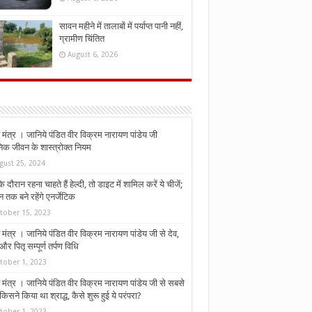
सावन महीने में तालाबों में पर्याप्त पानी नहीं,
ग्रामीण चिंतित
August 6, 2026
मंत्र । जानिये पंडित वीर विक्रम नारायण पांडेय जी
निक जीवन के शास्त्रोक्त नियम
gust 25, 2024
े दौरान रहना चाहते हैं हेल्दी, तो डाइट में शामिल करें ये चीजें;
न तक बने रहेंगे एनर्जेटिक
tober 15, 2023
मंत्र । जानिये पंडित वीर विक्रम नारायण पांडेय जी से देव,
र पितृ सम्पूर्ण तर्पण विधि
tober 1, 2023
मंत्र । जानिये पंडित वीर विक्रम नारायण पांडेय जी से सबसे
किसने किया था श्राद्ध, कैसे शुरू हुई ये परंपरा?
tober 1, 2023