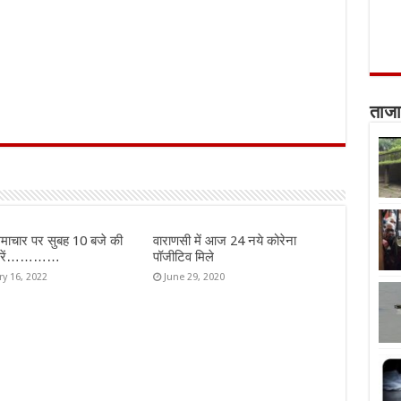
ताजा
माचार पर सुबह 10 बजे की
वाराणसी में आज 24 नये कोरेना
ख़बरें…………
पॉजीटिव मिले
ry 16, 2022
June 29, 2020