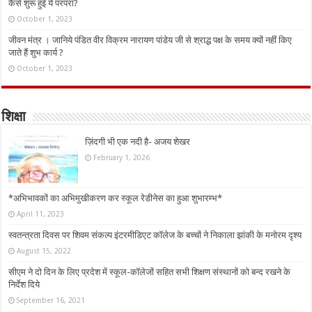
कैसे शुरू हुई ये परंपरा?
October 1, 2023
जीवन मंत्र । जानिये पंडित वीर विक्रम नारायण पांडेय जी से श्राद्ध पक्ष के समय क्यों नहीं किए
जाते हैं शुभ कार्य ?
October 1, 2023
शिक्षा
ज़िंदगी भी एक नदी है- अजय शेखर
February 1, 2026
*अभिभावकों का अभिमुखीकरण कर स्कूल रेडीनेस का हुआ शुभारम्भ*
April 11, 2023
स्वतन्त्रता दिवस पर शिवम संकल्प इंटरमीडिएट कॉलेज के बच्चों ने निकाला झांकी के मनोरम दृश्य
August 15, 2022
सीएम ने दो दिन के लिए प्रदेश में स्कूल-कॉलेजों सहित सभी शिक्षण संस्थानों को बन्द रखने के
निर्देश दिये
September 16, 2021