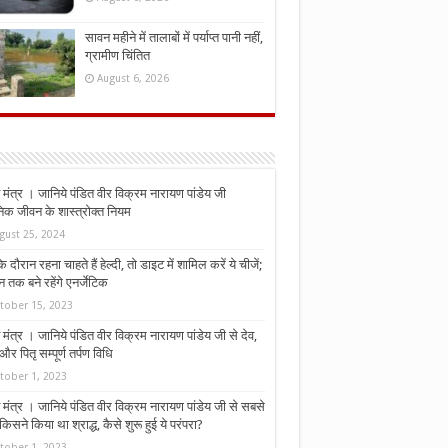
सावन महीने में तालाबों में पर्याप्त पानी नहीं,
ग्रामीण चिंतित
August 6, 2026
मंत्र । जानिये पंडित वीर विक्रम नारायण पांडेय जी
निक जीवन के शास्त्रोक्त नियम
gust 25, 2024
े दौरान रहना चाहते हैं हेल्दी, तो डाइट में शामिल करें ये चीजें;
न तक बने रहेंगे एनर्जेटिक
tober 15, 2023
मंत्र । जानिये पंडित वीर विक्रम नारायण पांडेय जी से देव,
र पितृ सम्पूर्ण तर्पण विधि
tober 1, 2023
मंत्र । जानिये पंडित वीर विक्रम नारायण पांडेय जी से सबसे
किसने किया था श्राद्ध, कैसे शुरू हुई ये परंपरा?
tober 1, 2023