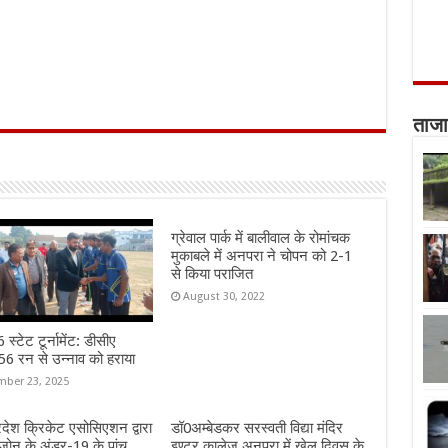
ताजा
ग्रेवाल पार्क में बालीवाल के रोमांचक
मुकाबले में अनपरा ने चोपन को 2-1
से किया पराजित
August 30, 2022
स्टेट टूर्नामेंट: डीसीए
6 रन से उन्नाव को हराया
ber 23, 2025
्रदेश क्रिकेट एसोसिएशन द्वारा
डॉ0अम्बेडकर सरस्वती विद्या मंदिर
जोन के अंडर-19 के पांच
इण्टर कालेज अनपरा में खेल दिवस के