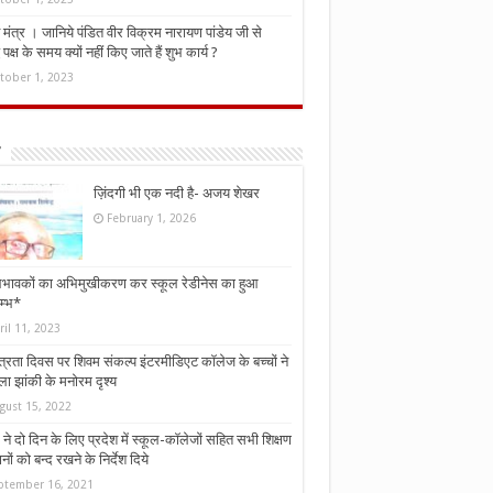
मंत्र । जानिये पंडित वीर विक्रम नारायण पांडेय जी से
ध पक्ष के समय क्यों नहीं किए जाते हैं शुभ कार्य ?
tober 1, 2023
ज़िंदगी भी एक नदी है- अजय शेखर
February 1, 2026
भावकों का अभिमुखीकरण कर स्कूल रेडीनेस का हुआ
म्भ*
ril 11, 2023
्त्रता दिवस पर शिवम संकल्प इंटरमीडिएट कॉलेज के बच्चों ने
ा झांकी के मनोरम दृश्य
gust 15, 2022
ने दो दिन के लिए प्रदेश में स्कूल-कॉलेजों सहित सभी शिक्षण
नों को बन्द रखने के निर्देश दिये
ptember 16, 2021