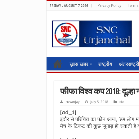
Privacy Policy
Terms 
FRIDAY , AUGUST 7 2026
ख़ास खबर
राष्ट्रीय
अंतरराष्ट्र
फीफा विश्व कप 2018: दूल्हा 
cusanjay
July 5, 2018
खेल
[ad_1]
इंदौर से परिचित का फोन आया, ‘हम लोग मास्
मैच के टिकट की कुछ जुगाड़ हो सकती है क्