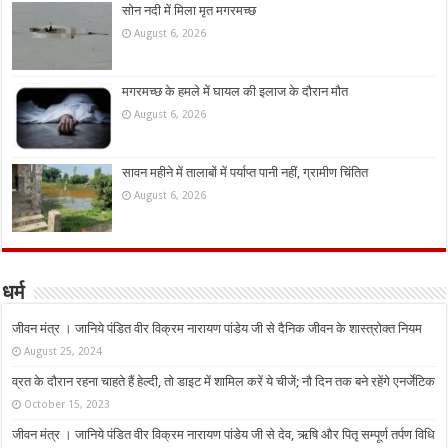
सोन नदी में मिला मृत मगरमच्छ
August 6, 2026
मगरमच्छ के हमले में घायल की इलाज के दौरान मौत
August 6, 2026
सावन महीने में तालाबों में पर्याप्त पानी नहीं, ग्रामीण चिंतित
August 6, 2026
धर्म
जीवन मंत्र । जानिये पंडित वीर विक्रम नारायण पांडेय जी से दैनिक जीवन के शास्त्रोक्त नियम
August 25, 2024
व्रत के दौरान रहना चाहते हैं हेल्दी, तो डाइट में शामिल करें ये चीजें; नौ दिन तक बने रहेंगे एनर्जेटिक
October 15, 2023
जीवन मंत्र । जानिये पंडित वीर विक्रम नारायण पांडेय जी से देव, ऋषि और पितृ सम्पूर्ण तर्पण विधि