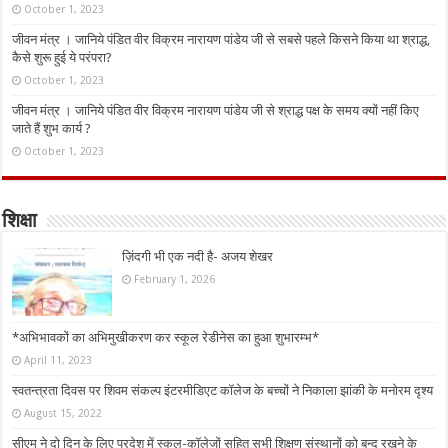
October 1, 2023
जीवन मंत्र । जानिये पंडित वीर विक्रम नारायण पांडेय जी से सबसे पहले किसने किया था श्राद्ध,
कैसे शुरू हुई ये परंपरा?
October 1, 2023
जीवन मंत्र । जानिये पंडित वीर विक्रम नारायण पांडेय जी से श्राद्ध पक्ष के समय क्यों नहीं किए
जाते हैं शुभ कार्य ?
October 1, 2023
शिक्षा
ज़िंदगी भी एक नदी है- अजय शेखर
February 1, 2026
*अभिभावकों का अभिमुखीकरण कर स्कूल रेडीनेस का हुआ शुभारम्भ*
April 11, 2023
स्वतन्त्रता दिवस पर शिवम संकल्प इंटरमीडिएट कॉलेज के बच्चों ने निकाला झांकी के मनोरम दृश्य
August 15, 2022
सीएम ने दो दिन के लिए प्रदेश में स्कूल-कॉलेजों सहित सभी शिक्षण संस्थानों को बन्द रखने के