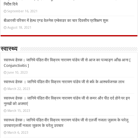
निर्देश दिये
September 16, 2021
बीआरसी परिसर में हेल्थ एण्ड वेलनेस एम्बेसडर का चार दिवसीय प्रशिक्षण शुरू
August 18, 2021
स्वास्थ्य
स्वास्थ्य डेस्क। जानिये पंडित वीर विक्रम नारायण पांडेय जी से आज का पञ्चाङ्ग आँख आना [
Conjunctivitis ]
June 10, 2023
स्वास्थ्य डेस्क । जानिये पंडित वीर विक्रम नारायण पांडेय जी से बर्फ के आश्चर्यजनक लाभ
March 22, 2023
स्वास्थ्य डेस्क । जानिये पंडित वीर विक्रम नारायण पांडेय जी से कमर और पीठ दर्द होने पर इन
नुस्‍खों को अजमाएं
March 15, 2023
स्वास्थ्य डेस्क। जानिये पंडित वीर विक्रम नारायण पांडेय जी से एलर्जी नजला जुकाम के घरेलू
उपचारएलर्जी नजला जुकाम के घरेलू उपचार
March 6, 2023