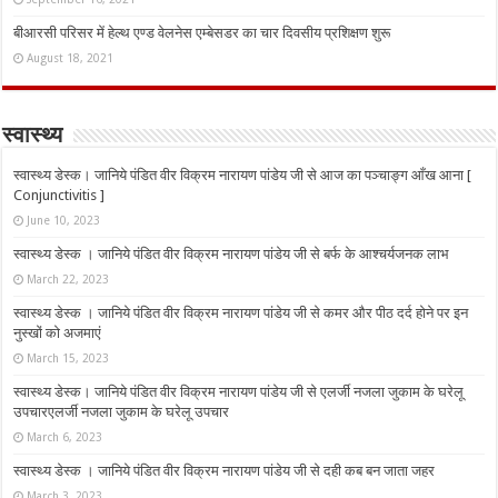
बीआरसी परिसर में हेल्थ एण्ड वेलनेस एम्बेसडर का चार दिवसीय प्रशिक्षण शुरू
August 18, 2021
स्वास्थ्य
स्वास्थ्य डेस्क। जानिये पंडित वीर विक्रम नारायण पांडेय जी से आज का पञ्चाङ्ग आँख आना [
Conjunctivitis ]
June 10, 2023
स्वास्थ्य डेस्क । जानिये पंडित वीर विक्रम नारायण पांडेय जी से बर्फ के आश्चर्यजनक लाभ
March 22, 2023
स्वास्थ्य डेस्क । जानिये पंडित वीर विक्रम नारायण पांडेय जी से कमर और पीठ दर्द होने पर इन
नुस्‍खों को अजमाएं
March 15, 2023
स्वास्थ्य डेस्क। जानिये पंडित वीर विक्रम नारायण पांडेय जी से एलर्जी नजला जुकाम के घरेलू
उपचारएलर्जी नजला जुकाम के घरेलू उपचार
March 6, 2023
स्वास्थ्य डेस्क । जानिये पंडित वीर विक्रम नारायण पांडेय जी से दही कब बन जाता जहर
March 3, 2023