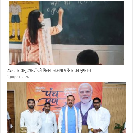
o
p
k
p
25हजार अनुदेशकों को मिलेगा बकाया एरियर का भुगतान
July 23, 2026