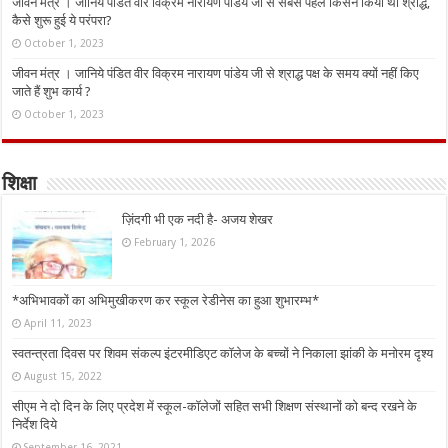
जीवन मंत्र । जानिये पंडित वीर विक्रम नारायण पांडेय जी से सबसे पहले किसने किया था श्राद्ध,
कैसे शुरू हुई ये परंपरा?
October 1, 2023
जीवन मंत्र । जानिये पंडित वीर विक्रम नारायण पांडेय जी से श्राद्ध पक्ष के समय क्यों नहीं किए
जाते हैं शुभ कार्य ?
October 1, 2023
शिक्षा
ज़िंदगी भी एक नदी है- अजय शेखर
February 1, 2026
*अभिभावकों का अभिमुखीकरण कर स्कूल रेडीनेस का हुआ शुभारम्भ*
April 11, 2023
स्वतन्त्रता दिवस पर शिवम संकल्प इंटरमीडिएट कॉलेज के बच्चों ने निकाला झांकी के मनोरम दृश्य
August 15, 2022
सीएम ने दो दिन के लिए प्रदेश में स्कूल-कॉलेजों सहित सभी शिक्षण संस्थानों को बन्द रखने के
निर्देश दिये
September 16, 2021