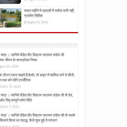
सावन महीने में तालाबों में पर्याप्त पानी नहीं,
ग्रामीण चिंतित
August 6, 2026
मंत्र । जानिये पंडित वीर विक्रम नारायण पांडेय जी
निक जीवन के शास्त्रोक्त नियम
gust 25, 2024
े दौरान रहना चाहते हैं हेल्दी, तो डाइट में शामिल करें ये चीजें;
न तक बने रहेंगे एनर्जेटिक
tober 15, 2023
मंत्र । जानिये पंडित वीर विक्रम नारायण पांडेय जी से देव,
र पितृ सम्पूर्ण तर्पण विधि
tober 1, 2023
मंत्र । जानिये पंडित वीर विक्रम नारायण पांडेय जी से सबसे
किसने किया था श्राद्ध, कैसे शुरू हुई ये परंपरा?
tober 1, 2023