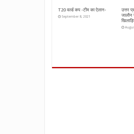
T20 वर्ल्ड कप -टीम का ऐलान-
उत्तर प
जालौन 
September 8, 2021
खिलाड़ि
Augus