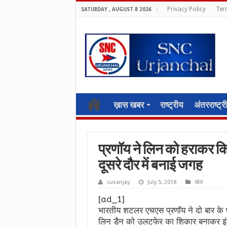
Privacy Policy
Ter
SATURDAY , AUGUST 8 2026
ख़ास खबर
राष्ट्रीय
अंतरराष्ट्र
प्रणॉय ने लिन को हराकर क
दूसरे दौर में बनाई जगह
cusanjay
July 5, 2018
खेल
[ad_1]
भारतीय शटलर एचएस प्रणॉय ने दो बार के पू
लिन डैन को उलटफेर का शिकार बनाकर इंडोन