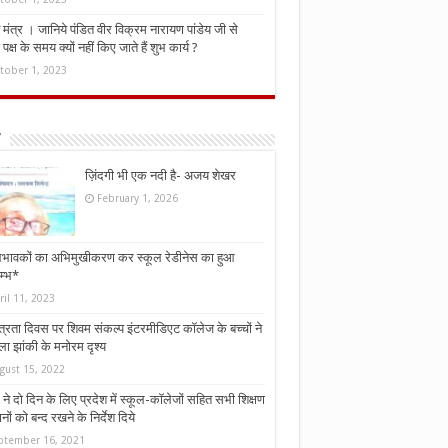
मंत्र । जानिये पंडित वीर विक्रम नारायण पांडेय जी से
ध पक्ष के समय क्यों नहीं किए जाते हैं शुभ कार्य ?
tober 1, 2023
ज़िंदगी भी एक नदी है- अजय शेखर
February 1, 2026
भावकों का अभिमुखीकरण कर स्कूल रेडीनेस का हुआ
म्भ*
ril 11, 2023
्त्रता दिवस पर शिवम संकल्प इंटरमीडिएट कॉलेज के बच्चों ने
ा झांकी के मनोरम दृश्य
gust 15, 2022
ने दो दिन के लिए प्रदेश में स्कूल-कॉलेजों सहित सभी शिक्षण
नों को बन्द रखने के निर्देश दिये
ptember 16, 2021