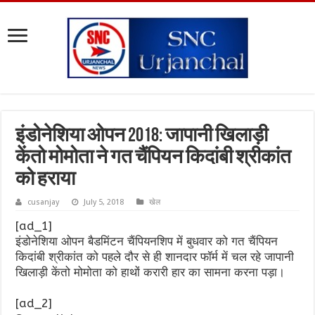
इंडोनेशिया ओपन 2018: जापानी खिलाड़ी
केंतो मोमोता ने गत चैंपियन किदांबी श्रीकांत
को हराया
cusanjay
July 5, 2018
खेल
[ad_1]
इंडोनेशिया ओपन बैडमिंटन चैंपियनशिप में बुधवार को गत चैंपियन
किदांबी श्रीकांत को पहले दौर से ही शानदार फॉर्म में चल रहे जापानी
खिलाड़ी केंतो मोमोता को हाथों करारी हार का सामना करना पड़ा।
[ad_2]