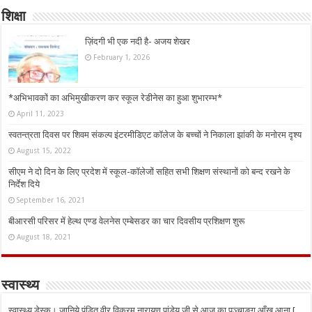
शिक्षा
ज़िंदगी भी एक नदी है- अजय शेखर
February 1, 2026
*अभिभावकों का अभिमुखीकरण कर स्कूल रेडीनेस का हुआ शुभारम्भ*
April 11, 2023
स्वतन्त्रता दिवस पर शिवम संकल्प इंटरमीडिएट कॉलेज के बच्चों ने निकाला झांकी के मनोरम दृश्य
August 15, 2022
सीएम ने दो दिन के लिए प्रदेश में स्कूल-कॉलेजों सहित सभी शिक्षण संस्थानों को बन्द रखने के
निर्देश दिये
September 16, 2021
बीआरसी परिसर में हेल्थ एण्ड वेलनेस एम्बेसडर का चार दिवसीय प्रशिक्षण शुरू
August 18, 2021
स्वास्थ्य
स्वास्थ्य डेस्क। जानिये पंडित वीर विक्रम नारायण पांडेय जी से आज का पञ्चाङ्ग आँख आना [