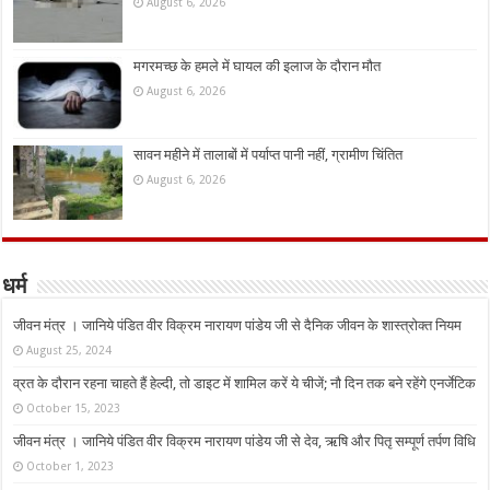
August 6, 2026
मगरमच्छ के हमले में घायल की इलाज के दौरान मौत
August 6, 2026
सावन महीने में तालाबों में पर्याप्त पानी नहीं, ग्रामीण चिंतित
August 6, 2026
धर्म
जीवन मंत्र । जानिये पंडित वीर विक्रम नारायण पांडेय जी से दैनिक जीवन के शास्त्रोक्त नियम
August 25, 2024
व्रत के दौरान रहना चाहते हैं हेल्दी, तो डाइट में शामिल करें ये चीजें; नौ दिन तक बने रहेंगे एनर्जेटिक
October 15, 2023
जीवन मंत्र । जानिये पंडित वीर विक्रम नारायण पांडेय जी से देव, ऋषि और पितृ सम्पूर्ण तर्पण विधि
October 1, 2023