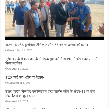
अंडर 16 स्टेट टूर्नामेंट: डीसीए जालौन 56 रन से उन्नाव को हराया
November 23, 2025
ग्रेवाल पार्क में बालीवाल के रोमांचक मुकाबले में अनपरा ने चोपन को 2-1 से
किया पराजित
August 30, 2022
T20 वर्ल्ड कप -टीम का ऐलान-
September 8, 2021
उत्तर प्रदेश क्रिकेट एसोसिएशन द्वारा जालौन जोन के अंडर-19 के पांच
खिलाड़ियों का हुआ चयन
August 29, 2021