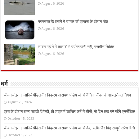
August 6, 2026
मगरमच्छ के हमले में घायल की इलाज के दौरान मौत
August 6, 2026
सावन महीने में तालाबों में पर्याप्त पानी नहीं, ग्रामीण चिंतित
August 6, 2026
धर्म
जीवन मंत्र । जानिये पंडित वीर विक्रम नारायण पांडेय जी से दैनिक जीवन के शास्त्रोक्त नियम
August 25, 2024
व्रत के दौरान रहना चाहते हैं हेल्दी, तो डाइट में शामिल करें ये चीजें; नौ दिन तक बने रहेंगे एनर्जेटिक
October 15, 2023
जीवन मंत्र । जानिये पंडित वीर विक्रम नारायण पांडेय जी से देव, ऋषि और पितृ सम्पूर्ण तर्पण विधि
October 1, 2023