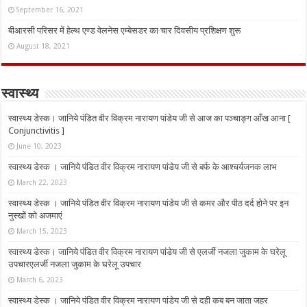
September 16, 2021
बीआरसी परिसर में हेल्थ एण्ड वेलनेस एम्बेसडर का चार दिवसीय प्रशिक्षण शुरू
August 18, 2021
स्वास्थ्य
स्वास्थ्य डेस्क। जानिये पंडित वीर विक्रम नारायण पांडेय जी से आज का पञ्चाङ्ग आँख आना [
Conjunctivitis ]
June 10, 2023
स्वास्थ्य डेस्क । जानिये पंडित वीर विक्रम नारायण पांडेय जी से बर्फ के आश्चर्यजनक लाभ
March 22, 2023
स्वास्थ्य डेस्क । जानिये पंडित वीर विक्रम नारायण पांडेय जी से कमर और पीठ दर्द होने पर इन
नुस्‍खों को अजमाएं
March 15, 2023
स्वास्थ्य डेस्क। जानिये पंडित वीर विक्रम नारायण पांडेय जी से एलर्जी नजला जुकाम के घरेलू
उपचारएलर्जी नजला जुकाम के घरेलू उपचार
March 6, 2023
स्वास्थ्य डेस्क । जानिये पंडित वीर विक्रम नारायण पांडेय जी से दही कब बन जाता जहर