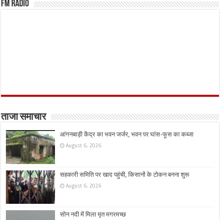
FM Radio
ताजा समाचार
आंगनबाड़ी केंद्र का भवन जर्जर, भवन पर घांस-फूस का कब्जा
August 6, 2026
सहकारी समिति पर खाद पहुंची, किसानों के टोकन बनना शुरू
August 6, 2026
सोन नदी में मिला मृत मगरमच्छ