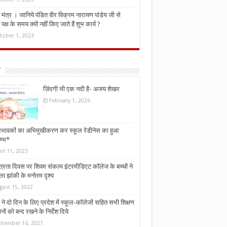
मंत्र । जानिये पंडित वीर विक्रम नारायण पांडेय जी से
ध पक्ष के समय क्यों नहीं किए जाते हैं शुभ कार्य ?
tober 1, 2023
ज़िंदगी भी एक नदी है- अजय शेखर
February 1, 2026
भावकों का अभिमुखीकरण कर स्कूल रेडीनेस का हुआ
म्भ*
ril 11, 2023
्त्रता दिवस पर शिवम संकल्प इंटरमीडिएट कॉलेज के बच्चों ने
ा झांकी के मनोरम दृश्य
gust 15, 2022
ने दो दिन के लिए प्रदेश में स्कूल-कॉलेजों सहित सभी शिक्षण
नों को बन्द रखने के निर्देश दिये
ptember 16, 2021