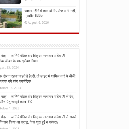
सावन महीने में तालाबों में पर्याप्त पानी नहीं,
ग्रामीण चिंतित
August 6, 2026
मंत्र । जानिये पंडित वीर विक्रम नारायण पांडेय जी
निक जीवन के शास्त्रोक्त नियम
gust 25, 2024
े दौरान रहना चाहते हैं हेल्दी, तो डाइट में शामिल करें ये चीजें;
न तक बने रहेंगे एनर्जेटिक
tober 15, 2023
मंत्र । जानिये पंडित वीर विक्रम नारायण पांडेय जी से देव,
र पितृ सम्पूर्ण तर्पण विधि
tober 1, 2023
मंत्र । जानिये पंडित वीर विक्रम नारायण पांडेय जी से सबसे
किसने किया था श्राद्ध, कैसे शुरू हुई ये परंपरा?
tober 1, 2023