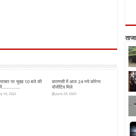
ताजा
माचार पर सुबह 10 बजे की
वाराणसी में आज 24 नये कोरेना
ख़बरें…………
पॉजीटिव मिले
ry 16, 2022
June 29, 2020