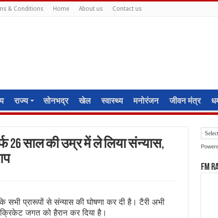
ms & Conditions
Home
About us
Contact us
ीय
राज्य
सोनभद्र
खेल
स्वास्थ्य
मनोरंजन
जीवन मंत्र
धर्
 26 साल की उम्र में ले लिया संन्यास,
Power
आप
FM R
के सभी प्रारूपों से संन्यास की घोषणा कर दी है। टैरी अभी
 क्रिकेट जगत को हैरान कर दिया है।