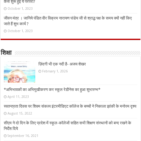
कैसे शुरू हुई ये परंपरा?
October 1, 2023
जीवन मंत्र । जानिये पंडित वीर विक्रम नारायण पांडेय जी से श्राद्ध पक्ष के समय क्यों नहीं किए
जाते हैं शुभ कार्य ?
October 1, 2023
शिक्षा
ज़िंदगी भी एक नदी है- अजय शेखर
February 1, 2026
*अभिभावकों का अभिमुखीकरण कर स्कूल रेडीनेस का हुआ शुभारम्भ*
April 11, 2023
स्वतन्त्रता दिवस पर शिवम संकल्प इंटरमीडिएट कॉलेज के बच्चों ने निकाला झांकी के मनोरम दृश्य
August 15, 2022
सीएम ने दो दिन के लिए प्रदेश में स्कूल-कॉलेजों सहित सभी शिक्षण संस्थानों को बन्द रखने के
निर्देश दिये
September 16, 2021