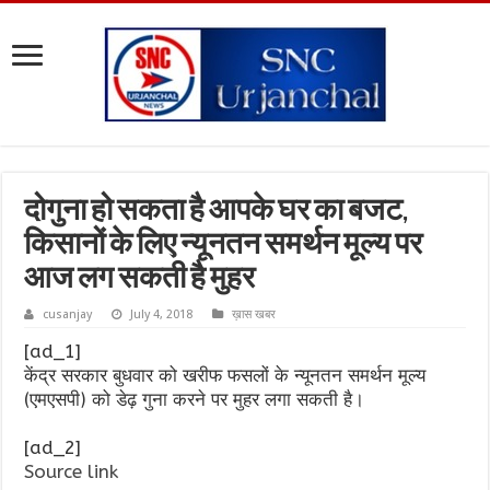
दोगुना हो सकता है आपके घर का बजट,
किसानों के लिए न्यूनतन समर्थन मूल्य पर
आज लग सकती है मुहर
cusanjay
July 4, 2018
ख़ास खबर
[ad_1]
केंद्र सरकार बुधवार को खरीफ फसलों के न्यूनतन समर्थन मूल्य
(एमएसपी) को डेढ़ गुना करने पर मुहर लगा सकती है।
[ad_2]
Source link