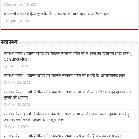
September 16, 2021
बीआरसी परिसर में हेल्थ एण्ड वेलनेस एम्बेसडर का चार दिवसीय प्रशिक्षण शुरू
August 18, 2021
स्वास्थ्य
स्वास्थ्य डेस्क। जानिये पंडित वीर विक्रम नारायण पांडेय जी से आज का पञ्चाङ्ग आँख आना [
Conjunctivitis ]
June 10, 2023
स्वास्थ्य डेस्क । जानिये पंडित वीर विक्रम नारायण पांडेय जी से बर्फ के आश्चर्यजनक लाभ
March 22, 2023
स्वास्थ्य डेस्क । जानिये पंडित वीर विक्रम नारायण पांडेय जी से कमर और पीठ दर्द होने पर इन
नुस्‍खों को अजमाएं
March 15, 2023
स्वास्थ्य डेस्क। जानिये पंडित वीर विक्रम नारायण पांडेय जी से एलर्जी नजला जुकाम के घरेलू
उपचारएलर्जी नजला जुकाम के घरेलू उपचार
March 6, 2023
स्वास्थ्य डेस्क । जानिये पंडित वीर विक्रम नारायण पांडेय जी से दही कब बन जाता जहर