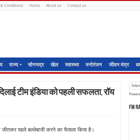
& Conditions
Home
About us
Contact us
ीय
राज्य
सोनभद्र
खेल
स्वास्थ्य
मनोरंजन
जीवन मंत्र
धर्
े दिलाई टीम इंडिया को पहली सफलता, रॉय
Power
FM R
ॉस जीतकर पहले बल्लेबाजी करने का फैसला किया है।