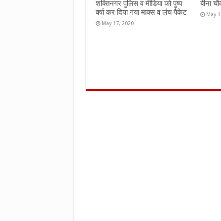
शक्तिनगर पुलिस व मीडिया को पुष्प
बीना चौ
वर्षा कर दिया गया माक्स व लंच पैकेट
May 1
May 17, 2020