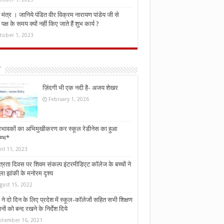
मंत्र । जानिये पंडित वीर विक्रम नारायण पांडेय जी से
ध पक्ष के समय क्यों नहीं किए जाते हैं शुभ कार्य ?
tober 1, 2023
ज़िंदगी भी एक नदी है- अजय शेखर
February 1, 2026
भावकों का अभिमुखीकरण कर स्कूल रेडीनेस का हुआ
म्भ*
ril 11, 2023
्त्रता दिवस पर शिवम संकल्प इंटरमीडिएट कॉलेज के बच्चों ने
ा झांकी के मनोरम दृश्य
gust 15, 2022
ने दो दिन के लिए प्रदेश में स्कूल-कॉलेजों सहित सभी शिक्षण
नों को बन्द रखने के निर्देश दिये
ptember 16, 2021