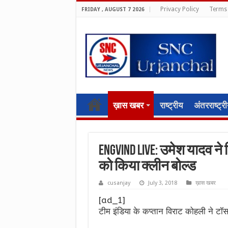
Privacy Policy
Terms 
FRIDAY , AUGUST 7 2026
ख़ास खबर
राष्ट्रीय
अंतरराष्ट्र
ENGvIND Live: उमेश यादव न
को किया क्लीन बोल्ड
cusanjay
July 3, 2018
ख़ास खबर
[ad_1]
टीम इंडिया के कप्तान विराट कोहली ने ट