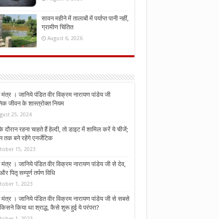
सावन महीने में तालाबों में पर्याप्त पानी नहीं,
ग्रामीण चिंतित
August 6, 2026
मंत्र । जानिये पंडित वीर विक्रम नारायण पांडेय जी
निक जीवन के शास्त्रोक्त नियम
gust 25, 2024
े दौरान रहना चाहते हैं हेल्दी, तो डाइट में शामिल करें ये चीजें;
न तक बने रहेंगे एनर्जेटिक
tober 15, 2023
मंत्र । जानिये पंडित वीर विक्रम नारायण पांडेय जी से देव,
र पितृ सम्पूर्ण तर्पण विधि
tober 1, 2023
मंत्र । जानिये पंडित वीर विक्रम नारायण पांडेय जी से सबसे
किसने किया था श्राद्ध, कैसे शुरू हुई ये परंपरा?
tober 1, 2023