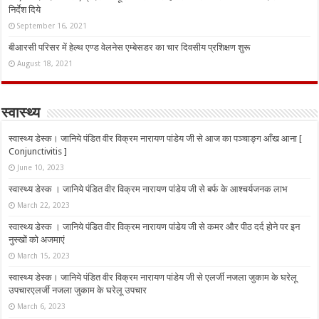
निर्देश दिये
September 16, 2021
बीआरसी परिसर में हेल्थ एण्ड वेलनेस एम्बेसडर का चार दिवसीय प्रशिक्षण शुरू
August 18, 2021
स्वास्थ्य
स्वास्थ्य डेस्क। जानिये पंडित वीर विक्रम नारायण पांडेय जी से आज का पञ्चाङ्ग आँख आना [
Conjunctivitis ]
June 10, 2023
स्वास्थ्य डेस्क । जानिये पंडित वीर विक्रम नारायण पांडेय जी से बर्फ के आश्चर्यजनक लाभ
March 22, 2023
स्वास्थ्य डेस्क । जानिये पंडित वीर विक्रम नारायण पांडेय जी से कमर और पीठ दर्द होने पर इन
नुस्‍खों को अजमाएं
March 15, 2023
स्वास्थ्य डेस्क। जानिये पंडित वीर विक्रम नारायण पांडेय जी से एलर्जी नजला जुकाम के घरेलू
उपचारएलर्जी नजला जुकाम के घरेलू उपचार
March 6, 2023