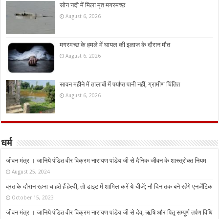
सोन नदी में मिला मृत मगरमच्छ
August 6, 2026
मगरमच्छ के हमले में घायल की इलाज के दौरान मौत
August 6, 2026
सावन महीने में तालाबों में पर्याप्त पानी नहीं, ग्रामीण चिंतित
August 6, 2026
धर्म
जीवन मंत्र । जानिये पंडित वीर विक्रम नारायण पांडेय जी से दैनिक जीवन के शास्त्रोक्त नियम
August 25, 2024
व्रत के दौरान रहना चाहते हैं हेल्दी, तो डाइट में शामिल करें ये चीजें; नौ दिन तक बने रहेंगे एनर्जेटिक
October 15, 2023
जीवन मंत्र । जानिये पंडित वीर विक्रम नारायण पांडेय जी से देव, ऋषि और पितृ सम्पूर्ण तर्पण विधि