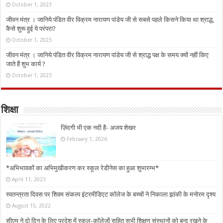
October 1, 2023
जीवन मंत्र । जानिये पंडित वीर विक्रम नारायण पांडेय जी से सबसे पहले किसने किया था श्राद्ध,
कैसे शुरू हुई ये परंपरा?
October 1, 2023
जीवन मंत्र । जानिये पंडित वीर विक्रम नारायण पांडेय जी से श्राद्ध पक्ष के समय क्यों नहीं किए
जाते हैं शुभ कार्य ?
October 1, 2023
शिक्षा
ज़िंदगी भी एक नदी है- अजय शेखर
February 1, 2026
*अभिभावकों का अभिमुखीकरण कर स्कूल रेडीनेस का हुआ शुभारम्भ*
April 11, 2023
स्वतन्त्रता दिवस पर शिवम संकल्प इंटरमीडिएट कॉलेज के बच्चों ने निकाला झांकी के मनोरम दृश्य
August 15, 2022
सीएम ने दो दिन के लिए प्रदेश में स्कूल-कॉलेजों सहित सभी शिक्षण संस्थानों को बन्द रखने के