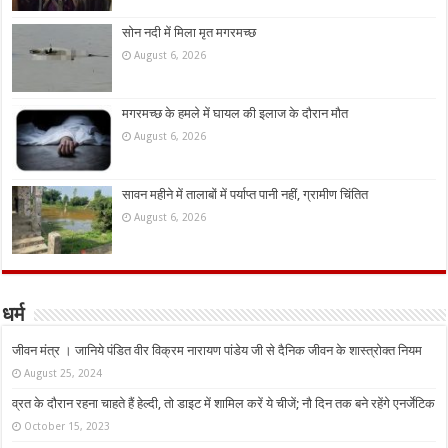
सोन नदी में मिला मृत मगरमच्छ
August 6, 2026
मगरमच्छ के हमले में घायल की इलाज के दौरान मौत
August 6, 2026
सावन महीने में तालाबों में पर्याप्त पानी नहीं, ग्रामीण चिंतित
August 6, 2026
धर्म
जीवन मंत्र । जानिये पंडित वीर विक्रम नारायण पांडेय जी से दैनिक जीवन के शास्त्रोक्त नियम
August 25, 2024
व्रत के दौरान रहना चाहते हैं हेल्दी, तो डाइट में शामिल करें ये चीजें; नौ दिन तक बने रहेंगे एनर्जेटिक
October 15, 2023