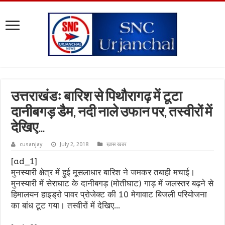
उत्तराखंडः बारिश से पिथौरागढ़ में टूटा
दानीबगड़ डैम, नदी नाले उफान पर, तस्वीरों में
देखिए…
cusanjay
July 2, 2018
ख़ास खबर
[ad_1]
मुनस्यारी क्षेत्र में हुई मूसलाधार बारिश ने जमकर तबाही मचाई।
मुनस्यारी में सेराघाट के दानीबगड़ (मोतीघाट) गाड़ में जलस्तर बढ़ने से
हिमालयन हाइड्रो पावर प्रोजेक्ट की 10 मेगावाट बिजली परियोजना
का बांध टूट गया। तस्वीरों में देखिए…