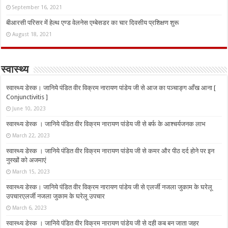
September 16, 2021
बीआरसी परिसर में हेल्थ एण्ड वेलनेस एम्बेसडर का चार दिवसीय प्रशिक्षण शुरू
August 18, 2021
स्वास्थ्य
स्वास्थ्य डेस्क। जानिये पंडित वीर विक्रम नारायण पांडेय जी से आज का पञ्चाङ्ग आँख आना [
Conjunctivitis ]
June 10, 2023
स्वास्थ्य डेस्क । जानिये पंडित वीर विक्रम नारायण पांडेय जी से बर्फ के आश्चर्यजनक लाभ
March 22, 2023
स्वास्थ्य डेस्क । जानिये पंडित वीर विक्रम नारायण पांडेय जी से कमर और पीठ दर्द होने पर इन
नुस्‍खों को अजमाएं
March 15, 2023
स्वास्थ्य डेस्क। जानिये पंडित वीर विक्रम नारायण पांडेय जी से एलर्जी नजला जुकाम के घरेलू
उपचारएलर्जी नजला जुकाम के घरेलू उपचार
March 6, 2023
स्वास्थ्य डेस्क । जानिये पंडित वीर विक्रम नारायण पांडेय जी से दही कब बन जाता जहर