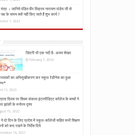
मंत्र । जानिये पंडित वीर विक्रम नारायण पांडेय जी से
ध पक्ष के समय क्यों नहीं किए जाते हैं शुभ कार्य ?
tober 1, 2023
ज़िंदगी भी एक नदी है- अजय शेखर
February 1, 2026
भावकों का अभिमुखीकरण कर स्कूल रेडीनेस का हुआ
म्भ*
ril 11, 2023
्त्रता दिवस पर शिवम संकल्प इंटरमीडिएट कॉलेज के बच्चों ने
ा झांकी के मनोरम दृश्य
gust 15, 2022
ने दो दिन के लिए प्रदेश में स्कूल-कॉलेजों सहित सभी शिक्षण
नों को बन्द रखने के निर्देश दिये
ptember 16, 2021