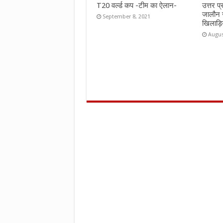
T20 वर्ल्ड कप -टीम का ऐलान-
उत्तर प
जालौन 
September 8, 2021
खिलाड़ि
Augus