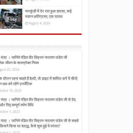
मारकुंडी में देर रात हुआ हादसा, कई
मकान क्षतिग्रस्त, एक घायल
August 4, 2026
मंत्र । जानिये पंडित वीर विक्रम नारायण पांडेय जी
निक जीवन के शास्त्रोक्त नियम
gust 25, 2024
े दौरान रहना चाहते हैं हेल्दी, तो डाइट में शामिल करें ये चीजें;
न तक बने रहेंगे एनर्जेटिक
tober 15, 2023
मंत्र । जानिये पंडित वीर विक्रम नारायण पांडेय जी से देव,
र पितृ सम्पूर्ण तर्पण विधि
tober 1, 2023
मंत्र । जानिये पंडित वीर विक्रम नारायण पांडेय जी से सबसे
किसने किया था श्राद्ध, कैसे शुरू हुई ये परंपरा?
tober 1, 2023