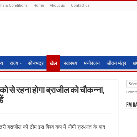
ms & Conditions
Home
About us
Contact us
ीय
राज्य
सोनभद्र
खेल
स्वास्थ्य
मनोरंजन
जीवन मंत्र
धर्
को से रहना होगा ब्राजील को चौकन्ना,
Power
ें
FM R
तरी ब्राजील की टीम इस विश्व कप में धीमी शुरुआत के बाद