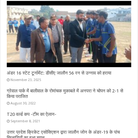
अंडर 16 स्टेट टूर्नामेंट: डीसीए जालौन 56 रन से उन्नाव को हराया
November 23, 2025
ग्रेवाल पार्क में बालीवाल के रोमांचक मुकाबले में अनपरा ने चोपन को 2-1 से
किया पराजित
August 30, 2022
T20 वर्ल्ड कप -टीम का ऐलान-
September 8, 2021
उत्तर प्रदेश क्रिकेट एसोसिएशन द्वारा जालौन जोन के अंडर-19 के पांच
खिलाड़ियों का हुआ चयन