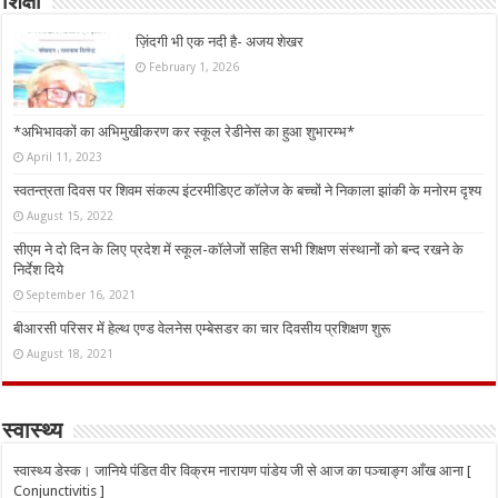
शिक्षा
ज़िंदगी भी एक नदी है- अजय शेखर
February 1, 2026
*अभिभावकों का अभिमुखीकरण कर स्कूल रेडीनेस का हुआ शुभारम्भ*
April 11, 2023
स्वतन्त्रता दिवस पर शिवम संकल्प इंटरमीडिएट कॉलेज के बच्चों ने निकाला झांकी के मनोरम दृश्य
August 15, 2022
सीएम ने दो दिन के लिए प्रदेश में स्कूल-कॉलेजों सहित सभी शिक्षण संस्थानों को बन्द रखने के
निर्देश दिये
September 16, 2021
बीआरसी परिसर में हेल्थ एण्ड वेलनेस एम्बेसडर का चार दिवसीय प्रशिक्षण शुरू
August 18, 2021
स्वास्थ्य
स्वास्थ्य डेस्क। जानिये पंडित वीर विक्रम नारायण पांडेय जी से आज का पञ्चाङ्ग आँख आना [
Conjunctivitis ]