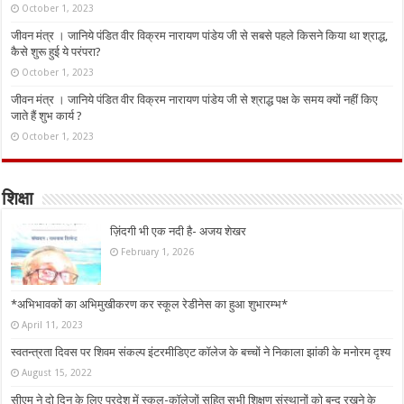
October 1, 2023
जीवन मंत्र । जानिये पंडित वीर विक्रम नारायण पांडेय जी से सबसे पहले किसने किया था श्राद्ध,
कैसे शुरू हुई ये परंपरा?
October 1, 2023
जीवन मंत्र । जानिये पंडित वीर विक्रम नारायण पांडेय जी से श्राद्ध पक्ष के समय क्यों नहीं किए
जाते हैं शुभ कार्य ?
October 1, 2023
शिक्षा
ज़िंदगी भी एक नदी है- अजय शेखर
February 1, 2026
*अभिभावकों का अभिमुखीकरण कर स्कूल रेडीनेस का हुआ शुभारम्भ*
April 11, 2023
स्वतन्त्रता दिवस पर शिवम संकल्प इंटरमीडिएट कॉलेज के बच्चों ने निकाला झांकी के मनोरम दृश्य
August 15, 2022
सीएम ने दो दिन के लिए प्रदेश में स्कूल-कॉलेजों सहित सभी शिक्षण संस्थानों को बन्द रखने के