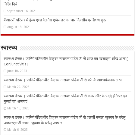
निर्देश दिये
September 16, 2021
बीआरसी परिसर में हेल्थ एण्ड वेलनेस एम्बेसडर का चार दिवसीय प्रशिक्षण शुरू
August 18, 2021
स्वास्थ्य
स्वास्थ्य डेस्क। जानिये पंडित वीर विक्रम नारायण पांडेय जी से आज का पञ्चाङ्ग आँख आना [
Conjunctivitis ]
June 10, 2023
स्वास्थ्य डेस्क । जानिये पंडित वीर विक्रम नारायण पांडेय जी से बर्फ के आश्चर्यजनक लाभ
March 22, 2023
स्वास्थ्य डेस्क । जानिये पंडित वीर विक्रम नारायण पांडेय जी से कमर और पीठ दर्द होने पर इन
नुस्‍खों को अजमाएं
March 15, 2023
स्वास्थ्य डेस्क। जानिये पंडित वीर विक्रम नारायण पांडेय जी से एलर्जी नजला जुकाम के घरेलू
उपचारएलर्जी नजला जुकाम के घरेलू उपचार
March 6, 2023