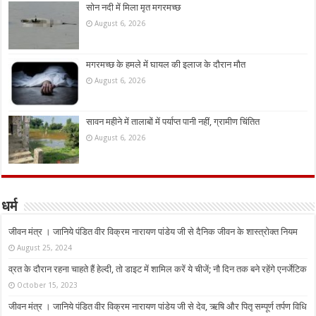
सोन नदी में मिला मृत मगरमच्छ
August 6, 2026
मगरमच्छ के हमले में घायल की इलाज के दौरान मौत
August 6, 2026
सावन महीने में तालाबों में पर्याप्त पानी नहीं, ग्रामीण चिंतित
August 6, 2026
धर्म
जीवन मंत्र । जानिये पंडित वीर विक्रम नारायण पांडेय जी से दैनिक जीवन के शास्त्रोक्त नियम
August 25, 2024
व्रत के दौरान रहना चाहते हैं हेल्दी, तो डाइट में शामिल करें ये चीजें; नौ दिन तक बने रहेंगे एनर्जेटिक
October 15, 2023
जीवन मंत्र । जानिये पंडित वीर विक्रम नारायण पांडेय जी से देव, ऋषि और पितृ सम्पूर्ण तर्पण विधि