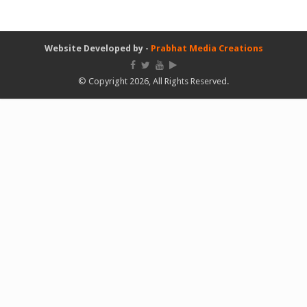
Website Developed by -
Prabhat Media Creations
© Copyright 2026, All Rights Reserved.