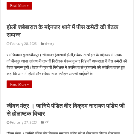
Read More »
होली शबेबारात के मद्देनजर थाने में पीस कमेटी की बैठक
सम्पन्न
February 28, 2023
सोनभद्र
रामजियावन गुप्ता/बीजपुर ( सोनभद्र )आगामी होली,शबेबारात त्यौहार के मद्देनजर मंगलवार
को बीजपुर थाना प्रांगण में प्रभारी निरीक्षक पंकज कुमार सिंह की अध्यक्षता में पीस कमेटी की
बैठक सम्पन्न हुयी।बैठक में प्रभारी निरीक्षक ने उपस्थित संभ्रांतजनो को संबोधित करते हुए
कहा कि आगामी होली और शबेबारात का त्यौहार आपसी भाईचारे के …
Read More »
जीवन मंत्र । जानिये पंडित वीर विक्रम नारायण पांडेय जी
से होलाष्टक विचार
February 27, 2023
धर्म
जीवन मंत्र । जानिये पंडित वीर विक्रम नारायण पांडेय जी से होलाष्टक विचार होलाष्टक