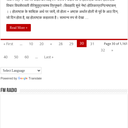
विचार विपाशेरावती तीरेशुतुद्रयाश्च त्रिपुष्करे।विवाहादि शुभे नेष्टं-होलिकाप्राग्दिनाष्टकम्
।। होलाष्टक के शाब्दिक अर्थ पर जायें, तो होला + अष्टक अर्थात होली से पूर्व के आठ दिन,
जो दिन होता है, वह होलाष्टक कहलाता है। सामान्य रुप से देखा …
Read More »
30
« First
...
10
20
«
28
29
31
Page 30 of 1,161
32
»
40
50
60
...
Last »
Powered by
Translate
FM Radio