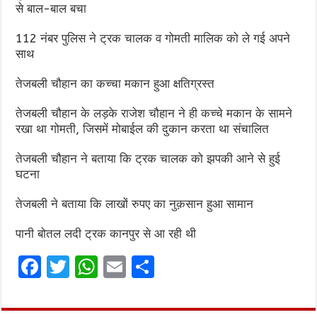
से बाल-बाल बचा
112 नंबर पुलिस ने ट्रक चालक व गोमती मालिक को ले गई अपने
साथ
तेजबली चौहान का कच्चा मकान हुआ क्षतिग्रस्त
तेजबली चौहान के लड़के राजेश चौहान ने ही कच्चे मकान के सामने
रखा था गोमती, जिसमें मोबाईल की दुकान करता था संचालित
तेजबली चौहान ने बताया कि ट्रक चालक को झपकी आने से हुई
घटना
तेजबली ने बताया कि लाखों रुपए का नुक़सान हुआ सामान
पानी बोतल लदी ट्रक कानपुर से आ रही थी
F
T
W
E
S
a
w
h
m
h
ce
it
at
ai
ar