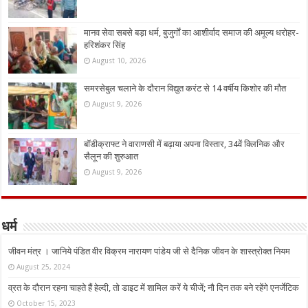
मानव सेवा सबसे बड़ा धर्म, बुजुर्गों का आशीर्वाद समाज की अमूल्य धरोहर-
हरिशंकर सिंह
August 10, 2026
समरसेबुल चलाने के दौरान विद्युत करंट से 14 वर्षीय किशोर की मौत
August 9, 2026
बॉडीक्राफ्ट ने वाराणसी में बढ़ाया अपना विस्तार, 34वें क्लिनिक और
सैलून की शुरुआत
August 9, 2026
धर्म
जीवन मंत्र । जानिये पंडित वीर विक्रम नारायण पांडेय जी से दैनिक जीवन के शास्त्रोक्त नियम
August 25, 2024
व्रत के दौरान रहना चाहते हैं हेल्दी, तो डाइट में शामिल करें ये चीजें; नौ दिन तक बने रहेंगे एनर्जेटिक
October 15, 2023