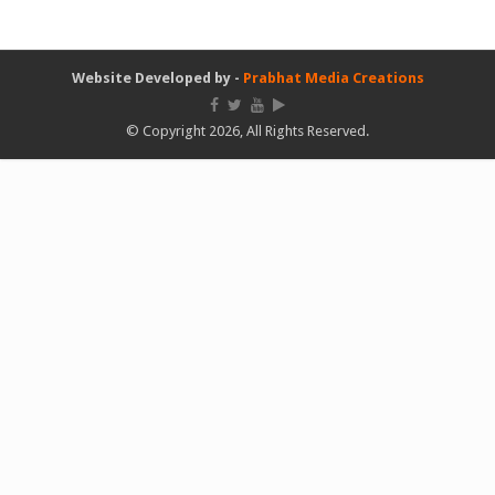
Website Developed by -
Prabhat Media Creations
© Copyright 2026, All Rights Reserved.