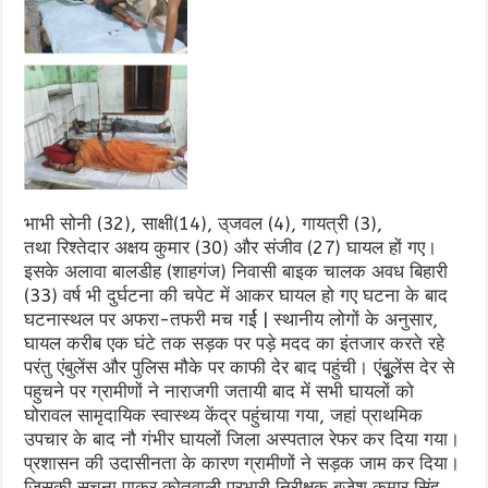
भाभी सोनी (32), साक्षी(14), उ्जवल (4), गायत्री (3),
तथा रिश्तेदार अक्षय कुमार (30) और संजीव (27) घायल हों गए।
इसके अलावा बालडीह (शाहगंज) निवासी बाइक चालक अवध बिहारी
(33) वर्ष भी दुर्घटना की चपेट में आकर घायल हो गए घटना के बाद
घटनास्थल पर अफरा-तफरी मच गर्ई | स्थानीय लोगों के अनुसार,
घायल करीब एक घंटे तक सड़क पर पड़े मदद का इंतजार करते रहे
परंतु एंबुलेंस और पुलिस मौके पर काफी देर बाद पहुंची। एंबुूलेंस देर से
पहुचने पर ग्रामीणों ने नाराजगी जतायी बाद में सभी घायलों को
घोरावल सामृदायिक स्वास्थ्य केंद्र पहुंचाया गया, जहां प्राथमिक
उपचार के बाद नौ गंभीर घायलों जिला अस्पताल रेफर कर दिया गया।
प्रशासन की उदासीनता के कारण ग्रामीणों ने सड़क जाम कर दिया।
जिसकी सूचना पाकर कोतवा्ली प्रभारी निरीक्षक बजेश कुमार सिंह