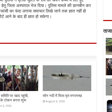
 पुलिस ने मृतक युवती के शव को अपने कब्जे में लेते हुए
टम हेतु जिला अस्पताल भेज दिया। पुलिस मामले की छानबीन कर
ें फांसी का फंदा लगाया समाचार लिखे जाने तक ज्ञात नहीं हो
र्ट आने के बाद ही ज्ञात हो सकेगा।
ताजा
समिति पर खाद पहुंची,
सोन नदी में मिला मृत मगरमच्छ
 के टोकन बनना शुरू
August 6, 2026
t 6, 2026