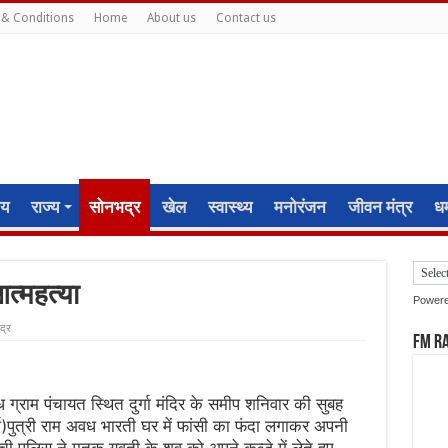
& Conditions
Home
About us
Contact us
ीय
राज्य
सोनभद्र
खेल
स्वास्थ्य
मनोरंजन
जीवन मंत्र
धर्
त्महत्या
Power
द्र
FM R
ग्राम पंचायत स्थित दुर्गा मंदिर के समीप शनिवार की सुबह
र्ष)पुत्री राम अवध भारती घर में फांसी का फंदा लगाकर अपनी