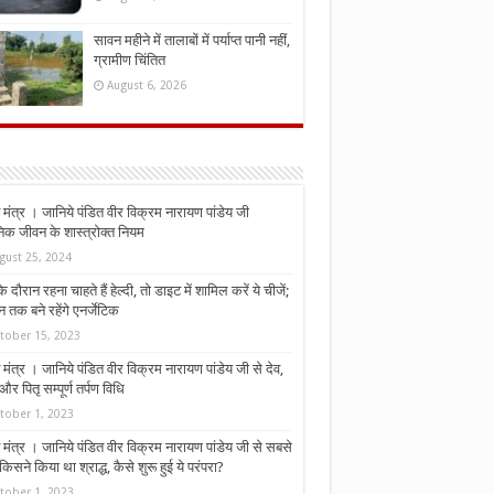
सावन महीने में तालाबों में पर्याप्त पानी नहीं,
ग्रामीण चिंतित
August 6, 2026
मंत्र । जानिये पंडित वीर विक्रम नारायण पांडेय जी
निक जीवन के शास्त्रोक्त नियम
gust 25, 2024
े दौरान रहना चाहते हैं हेल्दी, तो डाइट में शामिल करें ये चीजें;
न तक बने रहेंगे एनर्जेटिक
tober 15, 2023
मंत्र । जानिये पंडित वीर विक्रम नारायण पांडेय जी से देव,
र पितृ सम्पूर्ण तर्पण विधि
tober 1, 2023
मंत्र । जानिये पंडित वीर विक्रम नारायण पांडेय जी से सबसे
किसने किया था श्राद्ध, कैसे शुरू हुई ये परंपरा?
tober 1, 2023