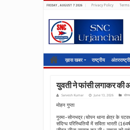
Privacy Policy
Terms 
FRIDAY , AUGUST 7 2026
ख़ास खबर
राष्ट्रीय
अंतरराष्ट्र
युवती ने फांसी लगाकर की आ
Sarvesh Kumar
June 13, 2026
सोनभ
मोहन गुप्ता
गुरमा-सोनभद्र।चोपन थाना क्षेत्र के पटवध 
संदिग्ध परिस्थितियों में सविता भारती (16व