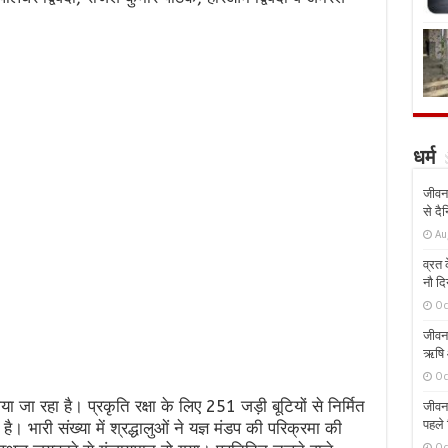
धर्म
जीवन 
से दै
Au
व्रत क
नौ दि
Oc
जीवन 
ऋषि औ
Oc
राया जा रहा है। प्रकृति रक्षा के लिए 251 जड़ी बूटियों से निर्मित
जीवन 
पहले 
। भारी संख्या में श्रद्धालुओं ने यज्ञ मंडप की परिक्रमा की
Oc