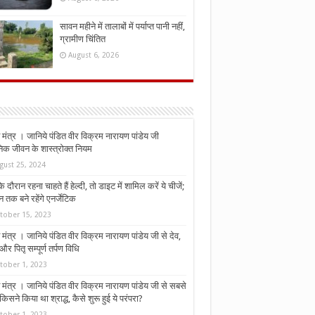
सावन महीने में तालाबों में पर्याप्त पानी नहीं,
ग्रामीण चिंतित
August 6, 2026
मंत्र । जानिये पंडित वीर विक्रम नारायण पांडेय जी
निक जीवन के शास्त्रोक्त नियम
gust 25, 2024
े दौरान रहना चाहते हैं हेल्दी, तो डाइट में शामिल करें ये चीजें;
न तक बने रहेंगे एनर्जेटिक
tober 15, 2023
मंत्र । जानिये पंडित वीर विक्रम नारायण पांडेय जी से देव,
र पितृ सम्पूर्ण तर्पण विधि
tober 1, 2023
मंत्र । जानिये पंडित वीर विक्रम नारायण पांडेय जी से सबसे
किसने किया था श्राद्ध, कैसे शुरू हुई ये परंपरा?
tober 1, 2023