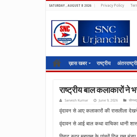
Privacy Policy
Ter
SATURDAY , AUGUST 8 2026
ख़ास खबर
राष्ट्रीय
अंतरराष्ट्र
राष्ट्रीय बाल कलाकारों ने भ
Sarvesh Kumar
June 9, 2026
सोनभद्
वृंदावन से आए कलाकारों की रासलीला देख
वृंदावन से आई बाल कथा वाचिका धानी शास
विराट रुद्र महायज्ञ के पांचवें दिन यज्ञ 