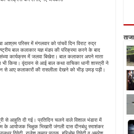
ताजा
आश्रम परिसर में मंगलवार को पांचवें दिन विराट रुद्र
राष्ट्रीय बाल कलाकार यज्ञ मंडप की परिक्रमा करने के बाद
ध्या कार्यक्रम में जलवा बिखेरा। बाल कलाकार अपने माता
जन भी किया। वृंदावन से आई बाल कथा वाचिका धानी शास्त्री ने
वन से आए कलाकारों की रासलीला देखने को भीड़ उमड़ पड़ी।
री से आहुति दी गई। प्रतिदिन चलने वाले विशाल भंडारा में
क्रम के आयोजक भिक्षुक भिखारी जंगली दास दीनबंधु रमाशंकर
ालधर द्विवेदी, राजेश कुमार पाठक, हरिओम द्विवेदी व अमरेश