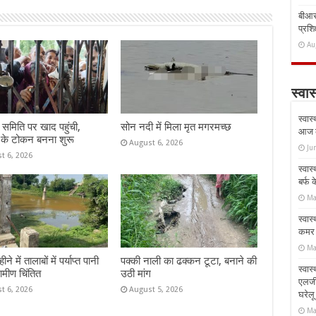
बीआरस
प्रशिक
Au
स्वास
स्वास
समिति पर खाद पहुंची,
सोन नदी में मिला मृत मगरमच्छ
आज क
 के टोकन बनना शुरू
August 6, 2026
Ju
t 6, 2026
स्वास
बर्फ
Ma
स्वास
कमर औ
Ma
े में तालाबों में पर्याप्त पानी
पक्की नाली का ढक्कन टूटा, बनाने की
स्वास
रामीण चिंतित
उठी मांग
एलर्
t 6, 2026
August 5, 2026
घरेल
Ma