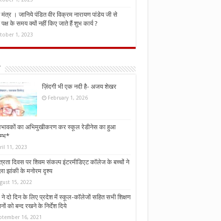
मंत्र । जानिये पंडित वीर विक्रम नारायण पांडेय जी से
ध पक्ष के समय क्यों नहीं किए जाते हैं शुभ कार्य ?
tober 1, 2023
ज़िंदगी भी एक नदी है- अजय शेखर
February 1, 2026
भावकों का अभिमुखीकरण कर स्कूल रेडीनेस का हुआ
म्भ*
ril 11, 2023
्त्रता दिवस पर शिवम संकल्प इंटरमीडिएट कॉलेज के बच्चों ने
ा झांकी के मनोरम दृश्य
gust 15, 2022
ने दो दिन के लिए प्रदेश में स्कूल-कॉलेजों सहित सभी शिक्षण
नों को बन्द रखने के निर्देश दिये
ptember 16, 2021