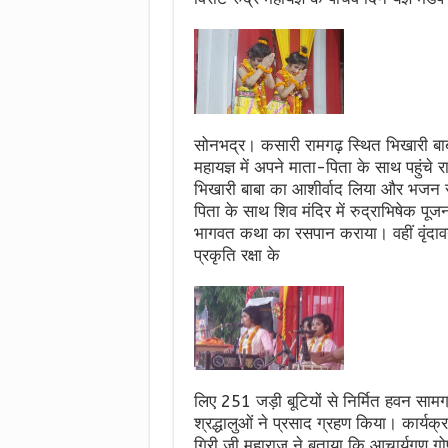
सोनभद्र। कसारी रामगढ़ स्थित भिखारी बाबा 
महायज्ञ में अपने माता-पिता के साथ पहुंचे 
भिखारी बाबा का आशीर्वाद लिया और भजन सं
पिता के साथ शिव मंदिर में रुद्राभिषेक पू
भागवत कथा का रसपान कराया। वहीं वृंदा
प्रकृति रक्षा के
लिए 251 जड़ी बूटियों से निर्मित हवन सामग्
श्रद्धालुओं ने प्रसाद ग्रहण किया। कार्य
गिरी जी महाराज ने बताया कि आचार्यगण गोप