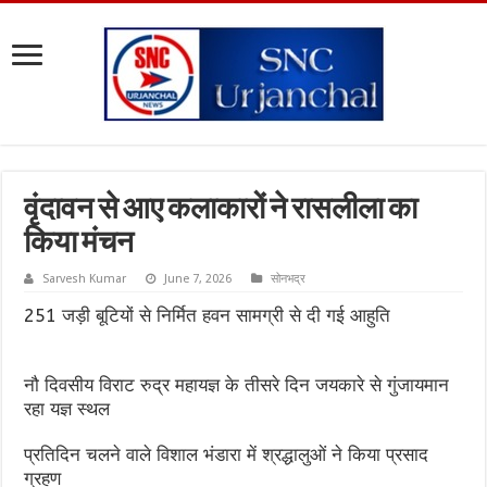
वृंदावन से आए कलाकारों ने रासलीला का
किया मंचन
Sarvesh Kumar
June 7, 2026
सोनभद्र
251 जड़ी बूटियों से निर्मित हवन सामग्री से दी गई आहुति
नौ दिवसीय विराट रुद्र महायज्ञ के तीसरे दिन जयकारे से गुंजायमान
रहा यज्ञ स्थल
प्रतिदिन चलने वाले विशाल भंडारा में श्रद्धालुओं ने किया प्रसाद
ग्रहण