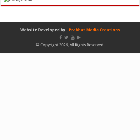
Website Developed by -
Prabhat Media Creations
© Copyright 2026, All Rights Reserved.