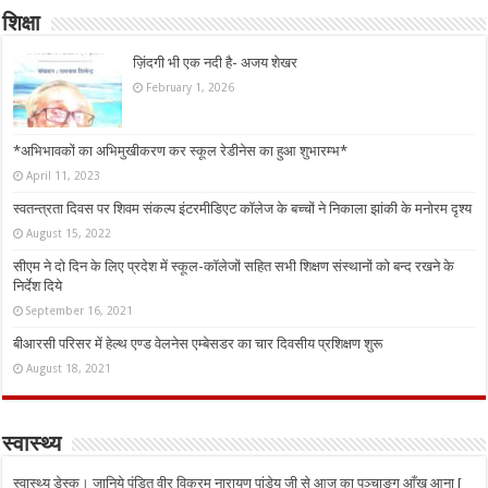
शिक्षा
ज़िंदगी भी एक नदी है- अजय शेखर
February 1, 2026
*अभिभावकों का अभिमुखीकरण कर स्कूल रेडीनेस का हुआ शुभारम्भ*
April 11, 2023
स्वतन्त्रता दिवस पर शिवम संकल्प इंटरमीडिएट कॉलेज के बच्चों ने निकाला झांकी के मनोरम दृश्य
August 15, 2022
सीएम ने दो दिन के लिए प्रदेश में स्कूल-कॉलेजों सहित सभी शिक्षण संस्थानों को बन्द रखने के
निर्देश दिये
September 16, 2021
बीआरसी परिसर में हेल्थ एण्ड वेलनेस एम्बेसडर का चार दिवसीय प्रशिक्षण शुरू
August 18, 2021
स्वास्थ्य
स्वास्थ्य डेस्क। जानिये पंडित वीर विक्रम नारायण पांडेय जी से आज का पञ्चाङ्ग आँख आना [