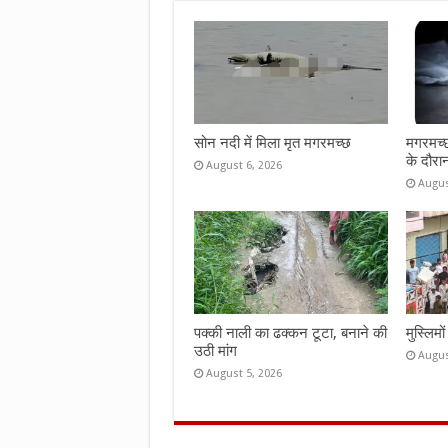
o
r
A
o
p
k
p
सोन नदी में मिला मृत मगरमच्छ
मगरमच्छ
के दौरा
August 6, 2026
Augus
पक्की नाली का ढक्कन टूटा, बनाने की
मुस्लिमो
उठी मांग
Augus
August 5, 2026