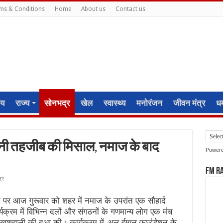
ms & Conditions
Home
About us
Contact us
ीय
राज्य
सोनभद्र
खेल
स्वास्थ्य
मनोरंजन
जीवन मंत्र
धर्
ी तहजीब की मिसाल, नमाज के बाद
Power
FM R
्र
र आज गुरूवार को शहर में नमाज के उपरांत एक सौहार्द
्रम में विभिन्न दलों और संगठनों के गणमान्य लोग एक मंच
खुशहाली की दुआ की। कार्यक्रम में
अल ईमान फाउंडेशन के