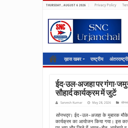
Privacy Policy
Ter
THURSDAY , AUGUST 6 2026
ख़ास खबर
राष्ट्रीय
अंतरराष्ट्र
ईद-उल-अजहा पर गंगा-जमुन
सौहार्द कार्यक्रम में जुटें
Sarvesh Kumar
May 28, 2026
सोनभद
सोनभद्र
। ईद-उल-अजहा के मुबारक मौके प
कार्यक्रम का आयोजन किया गया। इस कार्यक
पर आए और जिले में अमन-चैन, भाईचारे व 