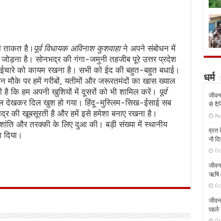
री ताकत है।
पूर्व विधायक अविनाश कुशवाहा
ने अपने संबोधन में
ोड़ना है। सोनभद्र की गंगा-जमुनी तहजीब पूरे उत्तर प्रदेश
 भाईचारे को कायम रखना है। सभी को ईद की बहुत-बहुत बधाई।
धर्म
 मौके पर हमें गरीबों, यतीमों और जरूरतमंदों का खास ख्याल
ै कि हम अपनी खुशियों में दूसरों को भी शामिल करें।
पूर्व
जीवन 
ल देखकर दिल खुश हो गया। हिंदू-मुस्लिम-सिख-ईसाई सब
से दै
द्र की खूबसूरती है और हमें इसे हमेशा बनाए रखना है।
Au
-शांति और तरक्की के लिए दुआ की। बड़ी संख्या में स्थानीय
व्रत क
श दिया।
नौ दि
Oc
जीवन 
ऋषि औ
Oc
जीवन 
पहले 
Oc