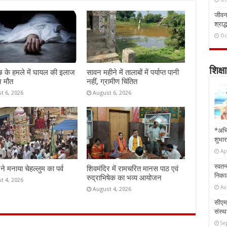
जीवन 
श्राद्
Oc
शिक्षा
 के हमले में घायल की इलाज
सावन महीने में तालाबों में पर्याप्त पानी
न मौत
नहीं, ग्रामीण चिंतित
t 6, 2026
August 6, 2026
*अभि
शुभार
Ap
स्वतन
ं ने मनाया चेहल्लुम का पर्व
शिवमंदिर में रामचरित मानस पाठ एवं
निकाल
रुद्राभिषेक का भव्य आयोजन
t 4, 2026
Au
August 4, 2026
सीएम 
संस्था
Se