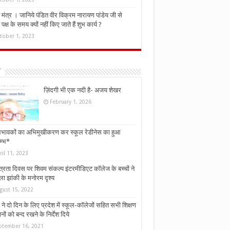
मंत्र । जानिये पंडित वीर विक्रम नारायण पांडेय जी से
ध पक्ष के समय क्यों नहीं किए जाते हैं शुभ कार्य ?
tober 1, 2023
ज़िंदगी भी एक नदी है- अजय शेखर
February 1, 2026
भावकों का अभिमुखीकरण कर स्कूल रेडीनेस का हुआ
म्भ*
ril 11, 2023
्त्रता दिवस पर शिवम संकल्प इंटरमीडिएट कॉलेज के बच्चों ने
ा झांकी के मनोरम दृश्य
gust 15, 2022
ने दो दिन के लिए प्रदेश में स्कूल-कॉलेजों सहित सभी शिक्षण
नों को बन्द रखने के निर्देश दिये
ptember 16, 2021