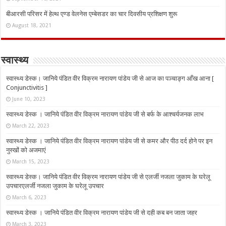
बीआरसी परिसर में हेल्थ एण्ड वेलनेस एम्बेसडर का चार दिवसीय प्रशिक्षण शुरू
August 18, 2021
स्वास्थ्य
स्वास्थ्य डेस्क। जानिये पंडित वीर विक्रम नारायण पांडेय जी से आज का पञ्चाङ्ग आँख आना [
Conjunctivitis ]
June 10, 2023
स्वास्थ्य डेस्क । जानिये पंडित वीर विक्रम नारायण पांडेय जी से बर्फ के आश्चर्यजनक लाभ
March 22, 2023
स्वास्थ्य डेस्क । जानिये पंडित वीर विक्रम नारायण पांडेय जी से कमर और पीठ दर्द होने पर इन
नुस्‍खों को अजमाएं
March 15, 2023
स्वास्थ्य डेस्क। जानिये पंडित वीर विक्रम नारायण पांडेय जी से एलर्जी नजला जुकाम के घरेलू
उपचारएलर्जी नजला जुकाम के घरेलू उपचार
March 6, 2023
स्वास्थ्य डेस्क । जानिये पंडित वीर विक्रम नारायण पांडेय जी से दही कब बन जाता जहर
March 3, 2023