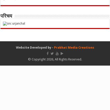
परिचय
Website Developed by -
Prabhat Media Creations
© Copyright 2026, All Rights Reserved.