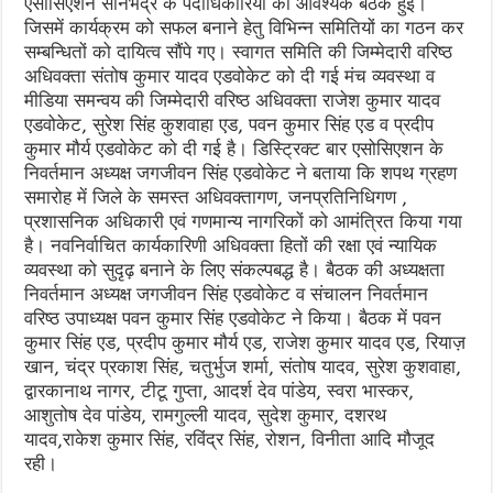
एसोसिएशन सोनभद्र के पदाधिकारियों की आवश्यक बैठक हुई।
जिसमें कार्यक्रम को सफल बनाने हेतु विभिन्न समितियों का गठन कर
सम्बन्धितों को दायित्व सौंपे गए। स्वागत समिति की जिम्मेदारी वरिष्ठ
अधिवक्ता संतोष कुमार यादव एडवोकेट को दी गई मंच व्यवस्था व
मीडिया समन्वय की जिम्मेदारी वरिष्ठ अधिवक्ता राजेश कुमार यादव
एडवोकेट, सुरेश सिंह कुशवाहा एड, पवन कुमार सिंह एड व प्रदीप
कुमार मौर्य एडवोकेट को दी गई है। डिस्ट्रिक्ट बार एसोसिएशन के
निवर्तमान अध्यक्ष जगजीवन सिंह एडवोकेट ने बताया कि शपथ ग्रहण
समारोह में जिले के समस्त अधिवक्तागण, जनप्रतिनिधिगण ,
प्रशासनिक अधिकारी एवं गणमान्य नागरिकों को आमंत्रित किया गया
है। नवनिर्वाचित कार्यकारिणी अधिवक्ता हितों की रक्षा एवं न्यायिक
व्यवस्था को सुदृढ़ बनाने के लिए संकल्पबद्ध है। बैठक की अध्यक्षता
निवर्तमान अध्यक्ष जगजीवन सिंह एडवोकेट व संचालन निवर्तमान
वरिष्ठ उपाध्यक्ष पवन कुमार सिंह एडवोकेट ने किया। बैठक में पवन
कुमार सिंह एड, प्रदीप कुमार मौर्य एड, राजेश कुमार यादव एड, रियाज़
खान, चंद्र प्रकाश सिंह, चतुर्भुज शर्मा, संतोष यादव, सुरेश कुशवाहा,
द्वारकानाथ नागर, टीटू गुप्ता, आदर्श देव पांडेय, स्वरा भास्कर,
आशुतोष देव पांडेय, रामगुल्ली यादव, सुदेश कुमार, दशरथ
यादव,राकेश कुमार सिंह, रविंद्र सिंह, रोशन, विनीता आदि मौजूद
रही।