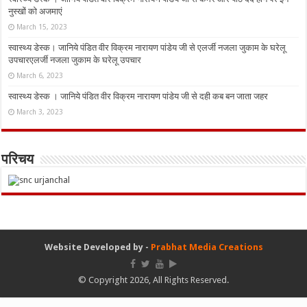
नुस्‍खों को अजमाएं
March 15, 2023
स्वास्थ्य डेस्क। जानिये पंडित वीर विक्रम नारायण पांडेय जी से एलर्जी नजला जुकाम के घरेलू
उपचारएलर्जी नजला जुकाम के घरेलू उपचार
March 6, 2023
स्वास्थ्य डेस्क । जानिये पंडित वीर विक्रम नारायण पांडेय जी से दही कब बन जाता जहर
March 3, 2023
परिचय
Website Developed by -
Prabhat Media Creations
© Copyright 2026, All Rights Reserved.