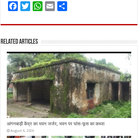
F
T
W
E
S
a
w
h
m
h
ce
it
at
ai
ar
b
te
s
l
e
Related Articles
o
r
A
o
p
k
p
आंगनबाड़ी केंद्र का भवन जर्जर, भवन पर घांस-फूस का कब्जा
August 6, 2026