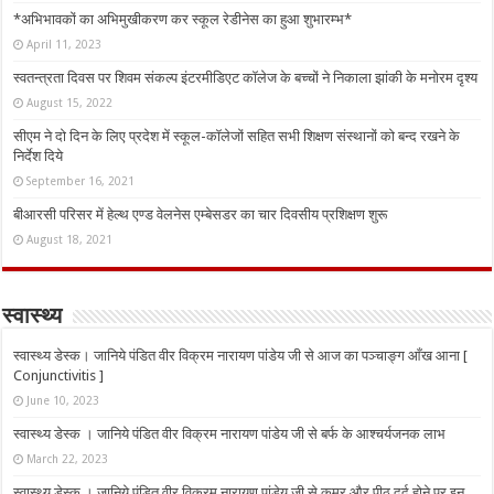
*अभिभावकों का अभिमुखीकरण कर स्कूल रेडीनेस का हुआ शुभारम्भ*
April 11, 2023
स्वतन्त्रता दिवस पर शिवम संकल्प इंटरमीडिएट कॉलेज के बच्चों ने निकाला झांकी के मनोरम दृश्य
August 15, 2022
सीएम ने दो दिन के लिए प्रदेश में स्कूल-कॉलेजों सहित सभी शिक्षण संस्थानों को बन्द रखने के
निर्देश दिये
September 16, 2021
बीआरसी परिसर में हेल्थ एण्ड वेलनेस एम्बेसडर का चार दिवसीय प्रशिक्षण शुरू
August 18, 2021
स्वास्थ्य
स्वास्थ्य डेस्क। जानिये पंडित वीर विक्रम नारायण पांडेय जी से आज का पञ्चाङ्ग आँख आना [
Conjunctivitis ]
June 10, 2023
स्वास्थ्य डेस्क । जानिये पंडित वीर विक्रम नारायण पांडेय जी से बर्फ के आश्चर्यजनक लाभ
March 22, 2023
स्वास्थ्य डेस्क । जानिये पंडित वीर विक्रम नारायण पांडेय जी से कमर और पीठ दर्द होने पर इन