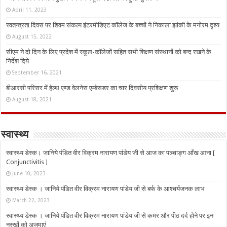
April 11, 2023
स्वतन्त्रता दिवस पर शिवम संकल्प इंटरमीडिएट कॉलेज के बच्चों ने निकाला झांकी के मनोरम दृश्य
August 15, 2022
सीएम ने दो दिन के लिए प्रदेश में स्कूल-कॉलेजों सहित सभी शिक्षण संस्थानों को बन्द रखने के
निर्देश दिये
September 16, 2021
बीआरसी परिसर में हेल्थ एण्ड वेलनेस एम्बेसडर का चार दिवसीय प्रशिक्षण शुरू
August 18, 2021
स्वास्थ्य
स्वास्थ्य डेस्क। जानिये पंडित वीर विक्रम नारायण पांडेय जी से आज का पञ्चाङ्ग आँख आना [
Conjunctivitis ]
June 10, 2023
स्वास्थ्य डेस्क । जानिये पंडित वीर विक्रम नारायण पांडेय जी से बर्फ के आश्चर्यजनक लाभ
March 22, 2023
स्वास्थ्य डेस्क । जानिये पंडित वीर विक्रम नारायण पांडेय जी से कमर और पीठ दर्द होने पर इन
नुस्‍खों को अजमाएं