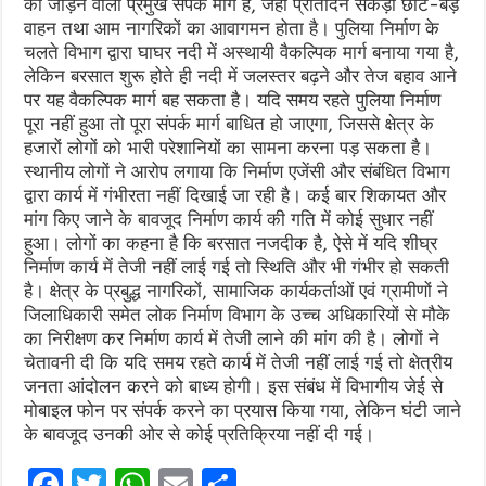
को जोड़ने वाला प्रमुख संपर्क मार्ग है, जहां प्रतिदिन सैकड़ों छोटे-बड़े
वाहन तथा आम नागरिकों का आवागमन होता है। पुलिया निर्माण के
चलते विभाग द्वारा घाघर नदी में अस्थायी वैकल्पिक मार्ग बनाया गया है,
लेकिन बरसात शुरू होते ही नदी में जलस्तर बढ़ने और तेज बहाव आने
पर यह वैकल्पिक मार्ग बह सकता है। यदि समय रहते पुलिया निर्माण
पूरा नहीं हुआ तो पूरा संपर्क मार्ग बाधित हो जाएगा, जिससे क्षेत्र के
हजारों लोगों को भारी परेशानियों का सामना करना पड़ सकता है।
स्थानीय लोगों ने आरोप लगाया कि निर्माण एजेंसी और संबंधित विभाग
द्वारा कार्य में गंभीरता नहीं दिखाई जा रही है। कई बार शिकायत और
मांग किए जाने के बावजूद निर्माण कार्य की गति में कोई सुधार नहीं
हुआ। लोगों का कहना है कि बरसात नजदीक है, ऐसे में यदि शीघ्र
निर्माण कार्य में तेजी नहीं लाई गई तो स्थिति और भी गंभीर हो सकती
है। क्षेत्र के प्रबुद्ध नागरिकों, सामाजिक कार्यकर्ताओं एवं ग्रामीणों ने
जिलाधिकारी समेत लोक निर्माण विभाग के उच्च अधिकारियों से मौके
का निरीक्षण कर निर्माण कार्य में तेजी लाने की मांग की है। लोगों ने
चेतावनी दी कि यदि समय रहते कार्य में तेजी नहीं लाई गई तो क्षेत्रीय
जनता आंदोलन करने को बाध्य होगी। इस संबंध में विभागीय जेई से
मोबाइल फोन पर संपर्क करने का प्रयास किया गया, लेकिन घंटी जाने
के बावजूद उनकी ओर से कोई प्रतिक्रिया नहीं दी गई।
F
T
W
E
S