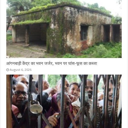
आंगनबाड़ी केंद्र का भवन जर्जर, भवन पर घांस-फूस का कब्जा
August 6, 2026