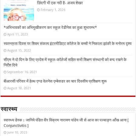
ज़िंदगी भी एक नदी है- अजय शेखर
February 1, 2026
*अभिभावकों का अभिमुखीकरण कर स्कूल रेडीनेस का हुआ शुभारम्भ*
April 11, 2023
स्वतन्त्रता दिवस पर शिवम संकल्प इंटरमीडिएट कॉलेज के बच्चों ने निकाला झांकी के मनोरम दृश्य
August 15, 2022
सीएम ने दो दिन के लिए प्रदेश में स्कूल-कॉलेजों सहित सभी शिक्षण संस्थानों को बन्द रखने के
निर्देश दिये
September 16, 2021
बीआरसी परिसर में हेल्थ एण्ड वेलनेस एम्बेसडर का चार दिवसीय प्रशिक्षण शुरू
August 18, 2021
स्वास्थ्य
स्वास्थ्य डेस्क। जानिये पंडित वीर विक्रम नारायण पांडेय जी से आज का पञ्चाङ्ग आँख आना [
Conjunctivitis ]
June 10, 2023