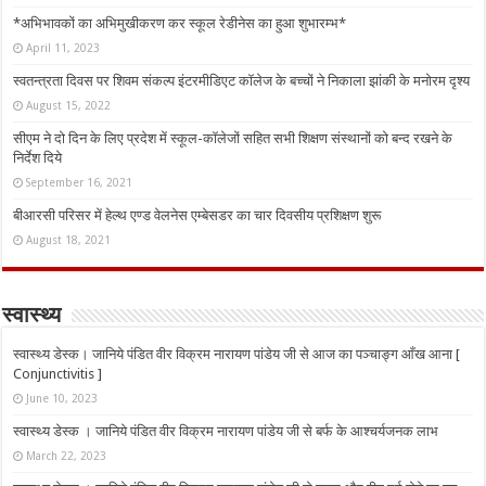
*अभिभावकों का अभिमुखीकरण कर स्कूल रेडीनेस का हुआ शुभारम्भ*
April 11, 2023
स्वतन्त्रता दिवस पर शिवम संकल्प इंटरमीडिएट कॉलेज के बच्चों ने निकाला झांकी के मनोरम दृश्य
August 15, 2022
सीएम ने दो दिन के लिए प्रदेश में स्कूल-कॉलेजों सहित सभी शिक्षण संस्थानों को बन्द रखने के
निर्देश दिये
September 16, 2021
बीआरसी परिसर में हेल्थ एण्ड वेलनेस एम्बेसडर का चार दिवसीय प्रशिक्षण शुरू
August 18, 2021
स्वास्थ्य
स्वास्थ्य डेस्क। जानिये पंडित वीर विक्रम नारायण पांडेय जी से आज का पञ्चाङ्ग आँख आना [
Conjunctivitis ]
June 10, 2023
स्वास्थ्य डेस्क । जानिये पंडित वीर विक्रम नारायण पांडेय जी से बर्फ के आश्चर्यजनक लाभ
March 22, 2023