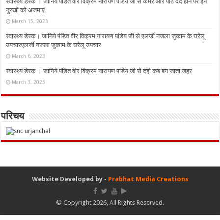
स्वास्थ्य डेस्क । जानिये पंडित वीर विक्रम नारायण पांडेय जी से कमर और पीठ दर्द होने पर इन
नुस्‍खों को अजमाएं
March 15, 2023
स्वास्थ्य डेस्क। जानिये पंडित वीर विक्रम नारायण पांडेय जी से एलर्जी नजला जुकाम के घरेलू
उपचारएलर्जी नजला जुकाम के घरेलू उपचार
March 6, 2023
स्वास्थ्य डेस्क । जानिये पंडित वीर विक्रम नारायण पांडेय जी से दही कब बन जाता जहर
March 3, 2023
परिचय
Website Developed by -
Prabhat Media Creations
© Copyright 2026, All Rights Reserved.