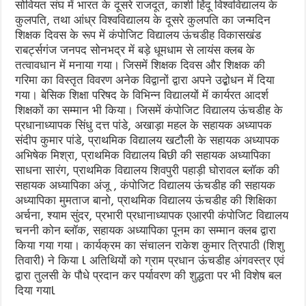
सोवियत संघ में भारत के दूसरे राजदूत, काशी हिंदू विश्वविद्यालय के
कुलपति, तथा आंध्र विश्वविद्यालय के दूसरे कुलपति का जन्मदिन
शिक्षक दिवस के रूप में कंपोजिट विद्यालय ऊंचडीह विकासखंड
राबर्ट्सगंज जनपद सोनभद्र में बड़े धूमधाम से लायंस क्लब के
तत्वावधान में मनाया गया। जिसमें शिक्षक दिवस और शिक्षक की
गरिमा का विस्तृत विवरण अनेक विद्वानों द्वारा अपने उद्बोधन में दिया
गया। बेसिक शिक्षा परिषद के विभिन्न विद्यालयों में कार्यरत आदर्श
शिक्षकों का सम्मान भी किया। जिसमें कंपोजिट विद्यालय ऊंचडीह के
प्रधानाध्यापक सिंधु दत्त पांडे, अखाड़ा महल के सहायक अध्यापक
संदीप कुमार पांडे, प्राथमिक विद्यालय खटौली के सहायक अध्यापक
अभिषेक मिश्रा, प्राथमिक विद्यालय बिछी की सहायक अध्यापिका
साधना सारंग, प्राथमिक विद्यालय शिवपुरी पहाड़ी घोरावल ब्लॉक की
सहायक अध्यापिका अंजू , कंपोजिट विद्यालय ऊंचडीह की सहायक
अध्यापिका मुमताज बानो, प्राथमिक विद्यालय ऊंचडीह की शिक्षिका
अर्चना, श्याम सुंदर, प्रभारी प्रधानाध्यापक एआरपी कंपोजिट विद्यालय
चननी कोन ब्लॉक, सहायक अध्यापिका पूनम का सम्मान क्लब द्वारा
किया गया गया। कार्यक्रम का संचालन राकेश कुमार त्रिपाठी (शिशु
तिवारी) ने किया l अतिथियों को ग्राम प्रधान ऊंचडीह अंगवस्त्र एवं
द्वारा तुलसी के पौधे प्रदान कर पर्यावरण की शुद्धता पर भी विशेष बल
दिया गयाl