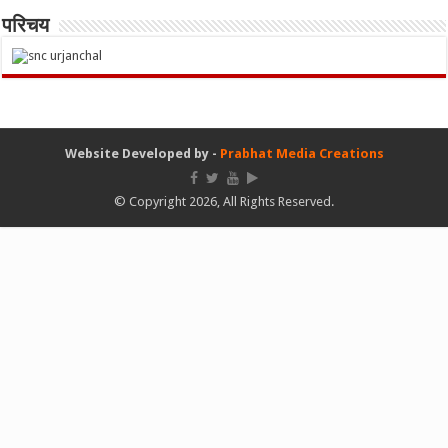
परिचय
Website Developed by -
Prabhat Media Creations
© Copyright 2026, All Rights Reserved.