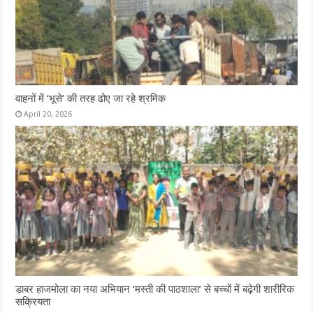
वाहनों में ‘भूसे’ की तरह ढोए जा रहे श्रमिक
April 20, 2026
डाबर हाजमोला का नया अभियान ‘मस्ती की पाठशाला’ से बच्चों में बढ़ेगी शारीरिक
सक्रियता