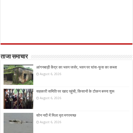
ताजा समाचार
आंगनबाड़ी केंद्र का भवन जर्जर, भवन पर घांस-फूस का कब्जा
August 6, 2026
सहकारी समिति पर खाद पहुंची, किसानों के टोकन बनना शुरू
August 6, 2026
सोन नदी में मिला मृत मगरमच्छ
August 6, 2026