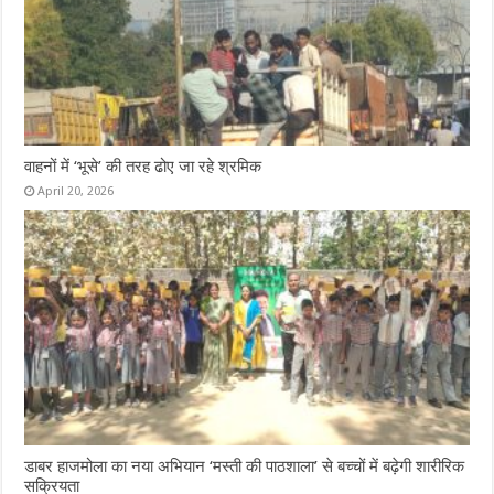
वाहनों में ‘भूसे’ की तरह ढोए जा रहे श्रमिक
April 20, 2026
डाबर हाजमोला का नया अभियान ‘मस्ती की पाठशाला’ से बच्चों में बढ़ेगी शारीरिक
सक्रियता