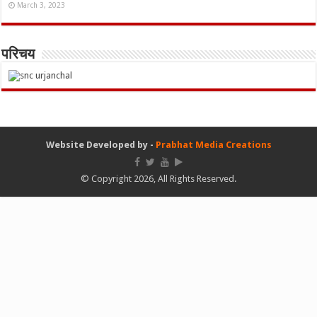
March 3, 2023
परिचय
Website Developed by -
Prabhat Media Creations
© Copyright 2026, All Rights Reserved.