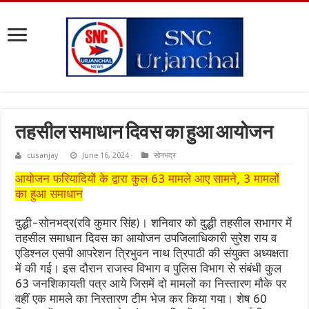
तहसील समाधान दिवस का हुआ आयोजन
cusanjay
June 16, 2024
सोनभद्र
आयोजन फरियादियों के द्वारा कुल 63 मामले आए सामने, 3 मामलों
का हुआ समाधान
दुद्धी-सोनभद्र(रवि कुमार सिंह)। शनिवार को दुद्धी तहसील सभागर में
तहसील समाधान दिवस का आयोजन उपजिलाधिकारी सुरेश राय व
एडिश्नल एसपी आपरेशन त्रिभुवन नाथ त्रिपाठी की संयुक्त अध्यक्षता
में की गई। इस दौरान राजस्व विभाग व पुलिस विभाग से संबंधी कुल
63 जनशिकायती पत्र आये जिसमें दो मामलों का निस्तारण मौके पर
वहीं एक मामले का निस्तारण टीम भेज कर किया गया। शेष 60