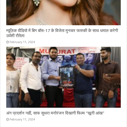
म्यूज़िक वीडियो में बिग बॉस-17 के विजेता मुनव्वर फारुकी के साथ धमाल करेगी
उर्वशी रौतेला
February 11, 2024
अंग प्रदर्शन नहीं, साफ सुथरा मनोरंजन दिखागी फिल्म “खूनी आंख”
February 11, 2024