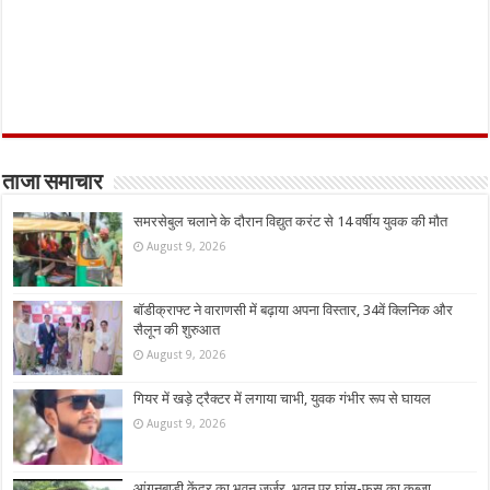
ताजा समाचार
समरसेबुल चलाने के दौरान विद्युत करंट से 14 वर्षीय युवक की मौत
August 9, 2026
बॉडीक्राफ्ट ने वाराणसी में बढ़ाया अपना विस्तार, 34वें क्लिनिक और
सैलून की शुरुआत
August 9, 2026
गियर में खड़े ट्रैक्टर में लगाया चाभी, युवक गंभीर रूप से घायल
August 9, 2026
आंगनबाड़ी केंद्र का भवन जर्जर, भवन पर घांस-फूस का कब्जा