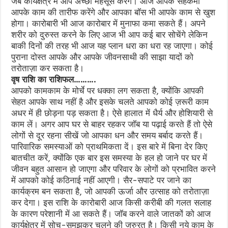
जब कार्यक्षेत्र में आप अच्छा महसूस करेंगे। आज आपके सहकर्मी
आपके काम की तारीफ करेंगे और आपका बॉस भी आपके काम से खुश
होगा। कारोबारी भी आज कारोबार में मुनाफा कमा सकते हैं। अपने
शरीर को दुरुस्त करने के लिए आज भी आप कई बार सोचेंगे लेकिन
बाकी दिनों की तरह भी आज यह प्लान धरा का धरा रह जाएगा। कोई
पुराना दोस्त आपके और आपके जीवनसाथी की साझा यादों को
तरोताज़ा कर सकता है।
वृष राशि का राशिफल……….
आपको कामकाम के मोर्चे पर धक्का लग सकता है, क्योंकि आपकी
सेहत आपके साथ नहीं है और इसके चलते आपको कोई ज़रूरी काम
अधर में ही छोड़ना पड़ सकता है। ऐसे हालात में धैर्य और होशियारी से
काम लें। अगर आप घर से बाहर रहकर जॉब या पढ़ाई करते हैं तो ऐसे
लोगों से दूर रहना सीखें जो आपका धन और समय बर्बाद करते हैं।
पारिवारिक समस्याओं को प्राथमिकता दें। इस बारे में बिना देर किए
बातचीत करें, क्योंकि एक बार इस समस्या के हल हो जाने पर घर में
जीवन बहुत आसान हो जाएगा और परिवार के लोगों को प्रभावित करने
में आपको कोई कठिनाई नहीं आएगी। सैर-सपाटे पर जाने का
कार्यक्रम बन सकता है, जो आपकी ऊर्जा और उत्साह को तरोताज़ा
कर देगा। इस राशि के कारोबारी आज किसी करीबी की गलत सलाह
के कारण परेशानी में आ सकते हैं। जॉब करने वाले जातकों को आज
कार्यक्षेत्र में सोच-समझकर चलने की जरुरत है। किसी नये काम के