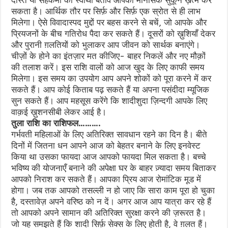
दोस्त या सहकर्मी का स्वार्थी बर्ताव आपका मानसिक सुकून ख़त्म कर
सकता है। आर्थिक तौर पर सिर्फ़ और सिर्फ़ एक स्रोत से ही लाभ
मिलेगा। ऐसे विवादास्पद मुद्दों पर बहस करने से बचें, जो आपके और
प्रियजनों के बीच गतिरोध पैदा कर सकते हैं। दूसरों को ख़ुशियाँ देकर
और पुरानी ग़लतियों को भुलाकर आप जीवन को सार्थक बनाएंगे।
चीज़ों के होने का इंतज़ार मत कीजिए- बाहर निकलें और नए मौक़ों
की तलाश करें। इस राशि वालों को आज खुद के लिए काफी समय
मिलेगा। इस समय का उपयोग आप अपने शोकों को पूरा करने में कर
सकते हैं। आप कोई किताब पढ़ सकते हैं या अपना पसंदीदा म्यूजिक
सुन सकते हैं। आप महसूस करेंगे कि शादीशुदा ज़िन्दगी आपके लिए
वाक़ई ख़ुशनसीबी लेकर आई है।
तुला राशि का राशिफल……….
गर्भवती महिलाओं के लिए अतिरिक्त सावधान रहने का दिन है। बीते
दिनों में जितना धन आपने आज को बेहतर बनाने के लिए इनवेस्ट
किया था उसका फायदा आज आपको फायदा मिल सकता है। बच्चे
भविष्य की योजनाएँ बनाने की अपेक्षा घर के बाहर ज़्यादा समय बिताकर
आपको निराश कर सकते हैं। आपका प्रिय आज रोमांटिक मूड में
होगा। जब तक आपको तसल्ली न हो जाए कि सारा काम पूरा हो चुका
है, दस्तावेज़ अपने वरिष्ठ को न दें। अगर आज आप यात्रा कर रहे हैं
तो आपको अपने सामान की अतिरिक्त सुरक्षा करने की ज़रूरत है।
जो यह समझते हैं कि शादी सिर्फ़ सेक्स के लिए होती है, वे ग़लत हैं।