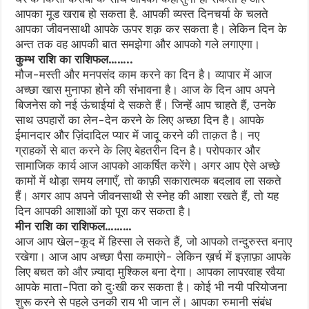
आपका मूड खराब हो सकता है. आपकी व्यस्त दिनचर्या के चलते
आपका जीवनसाथी आपके ऊपर शक़ कर सकता है। लेकिन दिन के
अन्त तक वह आपकी बात समझेगा और आपको गले लगाएगा।
कुम्भ राशि का राशिफल……..
मौज-मस्ती और मनपसंद काम करने का दिन है। व्यापार में आज
अच्छा खास मुनाफा होने की संभावना है। आज के दिन आप अपने
बिजनेस को नई ऊंचाईयां दे सकते हैं। जिन्हें आप चाहते हैं, उनके
साथ उपहारों का लेन-देन करने के लिए अच्छा दिन है। आपके
ईमानदार और ज़िंदादिल प्यार में जादू करने की ताक़त है। नए
ग्राहकों से बात करने के लिए बेहतरीन दिन है। परोपकार और
सामाजिक कार्य आज आपको आकर्षित करेंगे। अगर आप ऐसे अच्छे
कामों में थोड़ा समय लगाएँ, तो काफ़ी सकारात्मक बदलाव ला सकते
हैं। अगर आप अपने जीवनसाथी से स्नेह की आशा रखते हैं, तो यह
दिन आपकी आशाओं को पूरा कर सकता है।
मीन राशि का राशिफल………
आज आप खेल-कूद में हिस्सा ले सकते हैं, जो आपको तन्दुरुस्त बनाए
रखेगा। आज आप अच्छा पैसा कमाएंगे- लेकिन ख़र्च में इज़ाफ़ा आपके
लिए बचत को और ज़्यादा मुश्किल बना देगा। आपका लापरवाह रवैया
आपके माता-पिता को दुःखी कर सकता है। कोई भी नयी परियोजना
शुरू करने से पहले उनकी राय भी जान लें। आपका रुमानी संबंध