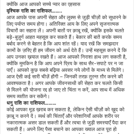
क्योंकि आज आपको सच्चे प्यार का एहसास
वृश्चिक राशि का राशिफल……..
आज आपके पास अपनी सेहत और लुक्स से जुड़ी चीज़ों को सुधारने के
लिए पर्याप्त समय होगा। अतिरिक्त आय के लिए अपने सृजनात्मक
विचारों का सहारा लें। अपनी बातों पर क़ाबू रखें, क्योंकि इसके चलते
बड़े-बुज़ुर्ग आहत महसूस कर सकते हैं। बेकार की बातें करके समय
बर्बाद करने से बेहतर है कि आप शांत रहें। याद रखें कि समझदार
कामों के ज़रिए ही हम जीवन को अर्थ देते हैं। उन्हें महसूस करने दें कि
आप उनका ख़याल रखते हैं। आज आपको निराशा हाथ लग सकती है,
क्योंकि मुमकिन है कि आप अपने प्रिय के साथ सैर-सपाटे पर न जा
पाएँ। आपको कुछ सबसे बढ़िया अवसर नये लोगों के माध्य से मिलेंगे।
आज ऐसी कई सारी चीज़ें होंगी – जिनकी तरफ़ तुरन्त ग़ौर करने की
आवश्यकता है। अगर आपके जीवनसाथी की सेहत कर चलते किसी
से मिलने की योजना रद्द हो जाए तो चिंता न करें, आप साथ में अधिक
समय व्यतीत कर सकेंगे।
धनु राशि का राशिफल………
कोई आपका मूड ख़राब कर सकता है, लेकिन ऐसी चीज़ों को ख़ुद को
क़ाबू न करने दें। व्यर्थ की चिंताएँ और परेशानियाँ आपके शरीर पर
नकारात्मक असर डाल सकती हैं और त्वचा से जु‌ड़ी समस्याएँ पैदा कर
सकती हैं। अपनेे लिए पैसा बचाने का आपका ख्याल आज पूरा हो