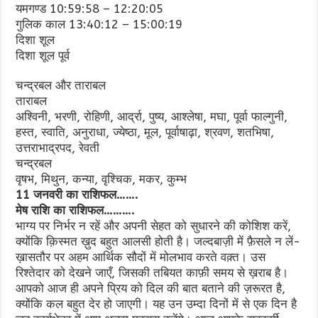
यमगण्ड 10:59:58 – 12:20:05
गुलिक काल 13:40:12 – 15:00:19
दिशा शूल
दिशा शूल पूर्व
चन्द्रबल और ताराबल
ताराबल
अश्विनी, भरणी, रोहिणी, आर्द्रा, पुष्य, आश्लेषा, मघा, पूर्वा फाल्गुनी,
हस्त, स्वाति, अनुराधा, ज्येष्ठा, मूल, पूर्वाषाढ़ा, श्रवण, शतभिषा,
उत्तराभाद्रपद, रेवती
चन्द्रबल
वृषभ, मिथुन, कन्या, वृश्चिक, मकर, कुम्भ
11 जनवरी का राशिफल…….
मेष राशि का राशिफल……….
भाग्य पर निर्भर न रहें और अपनी सेहत को सुधारने की कोशिश करें,
क्योंकि क़िस्मत ख़ुद बहुत आलसी होती है। जल्दबाज़ी में फ़ैसले न लें-
ख़ासतौर पर अहम आर्थिक सौदों में मोलभाव करते वक़्त। उस
रिश्तेदार को देखने जाएँ, जिसकी तबियत काफ़ी समय से ख़राब है।
आपको आज ही अपने प्रिय को दिल की बात बताने की ज़रूरत है,
क्योंकि कल बहुत देर हो जाएगी। यह उन उम्दा दिनों में से एक दिन है