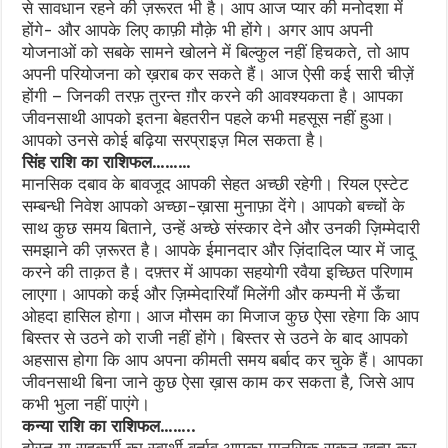
से सावधान रहने की ज़रूरत भी है। आप आज प्यार की मनोदशा में
होंगे- और आपके लिए काफ़ी मौक़े भी होंगे। अगर आप अपनी
योजनाओं को सबके सामने खोलने में बिल्कुल नहीं हिचकते, तो आप
अपनी परियोजना को ख़राब कर सकते हैं। आज ऐसी कई सारी चीज़ें
होंगी – जिनकी तरफ़ तुरन्त ग़ौर करने की आवश्यकता है। आपका
जीवनसाथी आपको इतना बेहतरीन पहले कभी महसूस नहीं हुआ।
आपको उनसे कोई बढ़िया सरप्राइज़ मिल सकता है।
सिंह राशि का राशिफल………
मानसिक दबाव के बावजूद आपकी सेहत अच्छी रहेगी। रियल एस्टेट
सम्बन्धी निवेश आपको अच्छा-ख़ासा मुनाफ़ा देंगे। आपको बच्चों के
साथ कुछ समय बिताने, उन्हें अच्छे संस्कार देने और उनकी ज़िम्मेदारी
समझाने की ज़रूरत है। आपके ईमानदार और ज़िंदादिल प्यार में जादू
करने की ताक़त है। दफ़्तर में आपका सहयोगी रवैया इच्छित परिणाम
लाएगा। आपको कई और ज़िम्मेदारियाँ मिलेंगी और कम्पनी में ऊँचा
ओहदा हासिल होगा। आज मौसम का मिजाज कुछ ऐसा रहेगा कि आप
बिस्तर से उठने को राजी नहीं होंगे। बिस्तर से उठने के बाद आपको
अहसास होगा कि आप अपना कीमती समय बर्बाद कर चुके हैं। आपका
जीवनसाथी बिना जाने कुछ ऐसा ख़ास काम कर सकता है, जिसे आप
कभी भुला नहीं पाएंगे।
कन्या राशि का राशिफल……..