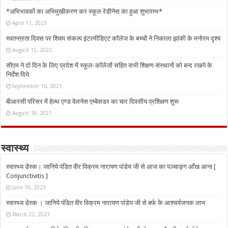
*अभिभावकों का अभिमुखीकरण कर स्कूल रेडीनेस का हुआ शुभारम्भ*
April 11, 2023
स्वतन्त्रता दिवस पर शिवम संकल्प इंटरमीडिएट कॉलेज के बच्चों ने निकाला झांकी के मनोरम दृश्य
August 15, 2022
सीएम ने दो दिन के लिए प्रदेश में स्कूल-कॉलेजों सहित सभी शिक्षण संस्थानों को बन्द रखने के
निर्देश दिये
September 16, 2021
बीआरसी परिसर में हेल्थ एण्ड वेलनेस एम्बेसडर का चार दिवसीय प्रशिक्षण शुरू
August 18, 2021
स्वास्थ्य
स्वास्थ्य डेस्क। जानिये पंडित वीर विक्रम नारायण पांडेय जी से आज का पञ्चाङ्ग आँख आना [
Conjunctivitis ]
June 10, 2023
स्वास्थ्य डेस्क । जानिये पंडित वीर विक्रम नारायण पांडेय जी से बर्फ के आश्चर्यजनक लाभ
March 22, 2023