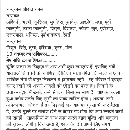
चन्द्रबल और ताराबल
ताराबल
अश्विनी, भरणी, कृत्तिका, मृगशिरा, पुनर्वसु, आश्लेषा, मघा, पूर्वा
फाल्गुनी, उत्तरा फाल्गुनी, चित्रा, विशाखा, ज्येष्ठा, मूल, पूर्वाषाढ़ा,
उत्तराषाढ़ा, धनिष्ठा, पूर्वाभाद्रपद, रेवती
चन्द्रबल
मिथुन, सिंह, तुला, वृश्चिक, कुम्भ, मीन
10 नवम्बर का राशिफल……..
मेष राशि का राशिफल……….
चूँकि यात्रा के लिहाज़ से आप अभी कुछ कमज़ोर हैं, इसलिए लंबी
यात्राओं से बचने की कोशिश कीजिए। माता-पिता की मदद से आप
आर्थिक तंगी से बाहर निकलने में क़ामयाब रहेंगे। यह परिवार में दबदबा
बनाए रखने की अपनी आदतों को छोड़ने का वक़्त है। ज़िंदगी के
उतार-चढ़ाव में उनके कंधे से कंधा मिलाकर साथ दें। आपका बदला
हुआ बर्ताव उनके लिए ख़ुशी का सबब साबित होगा। आपका संगी
आपका भला सोचता है इसलिए कई बार आप पर गुस्सा भी कर बैठता
है, उनके गुस्से पर नाराज होने से बेहतर यह होगा कि आप उनकी बातों
को समझें। सहकर्मियों के साथ काम करते वक़्त युक्ति और चतुरता
की ज़रूरत होगी। दिन उम्दा है, आज के दिन अपने लिए समय