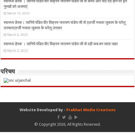
स्वास्थ्य डेस्क । जानिये पंडित वीर विक्रम नारायण पांडेय जी से कमर और पीठ दर्द होने पर इन
नुस्‍खों को अजमाएं
March 15, 2023
स्वास्थ्य डेस्क। जानिये पंडित वीर विक्रम नारायण पांडेय जी से एलर्जी नजला जुकाम के घरेलू
उपचारएलर्जी नजला जुकाम के घरेलू उपचार
March 6, 2023
स्वास्थ्य डेस्क । जानिये पंडित वीर विक्रम नारायण पांडेय जी से दही कब बन जाता जहर
March 3, 2023
परिचय
Website Developed by -
Prabhat Media Creations
© Copyright 2026, All Rights Reserved.