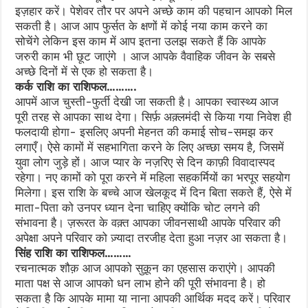
इज़हार करें। पेशेवर तौर पर अपने अच्छे काम की पहचान आपको मिल
सकती है। आज आप फुर्सत के क्षणों में कोई नया काम करने का
सोचेंगे लेकिन इस काम में आप इतना उलझ सकते हैं कि आपके
जरुरी काम भी छूट जाएंगे । आज आपके वैवाहिक जीवन के सबसे
अच्छे दिनों में से एक हो सकता है।
कर्क राशि का राशिफल……….
आपमें आज चुस्ती-फुर्ती देखी जा सकती है। आपका स्वास्थ्य आज
पूरी तरह से आपका साथ देगा। सिर्फ़ अक़्लमंदी से किया गया निवेश ही
फलदायी होगा- इसलिए अपनी मेहनत की कमाई सोच-समझ कर
लगाएँ। ऐसे कामों में सहभागिता करने के लिए अच्छा समय है, जिसमें
युवा लोग जुड़े हों। आज प्यार के नज़रिए से दिन काफ़ी विवादास्पद
रहेगा। नए कामों को पूरा करने में महिला सहकर्मियों का भरपूर सहयोग
मिलेगा। इस राशि के बच्चे आज खेलकूद में दिन बिता सकते हैं, ऐसे में
माता-पिता को उनपर ध्यान देना चाहिए क्योंकि चोट लगने की
संभावना है। ज़रूरत के वक़्त आपका जीवनसाथी आपके परिवार की
अपेक्षा अपने परिवार को ज़्यादा तरजीह देता हुआ नज़र आ सकता है।
सिंह राशि का राशिफल………
रचनात्मक शौक़ आज आपको सुक़ून का एहसास कराएंगे। आपकी
माता पक्ष से आज आपको धन लाभ होने की पूरी संभावना है। हो
सकता है कि आपके मामा या नाना आपकी आर्थिक मदद करें। परिवार