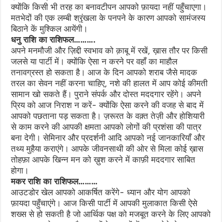
क्योंकि किसी भी तरह का बनावटीपन आपको फ़ायदा नहीं पहुँचाएगा।
मतभेदों की एक लम्बी श्रृंखला के पनपने के कारण आपको सामंजस्य
बिठाने कें मुश्किल आयेंगी।
धनु राशि का राशिफल……….
अपने मनमौजी और ज़िद्दी स्वभाव को क़ाबू में रखें, ख़ास तौर पर किसी
जलसे या पार्टी में। क्योंकि ऐसा न करने पर वहाँ का माहौल
तनावग्रस्त हो सकता है। आज के दिन आपको शराब जैसे मादक
तरल का सेवन नहीं करना चाहिए, नशे की हालत में आप कोई कीमती
सामान खो सकते हैं। पुराने संपर्क और दोस्त मददगार रहेंगे। अपने
प्रिय को आज निराश न करें- क्योंकि ऐसा करने की वजह से बाद में
आपको पछताना पड़ सकता है। ज़रूरत के वक़्त तेज़ी और होशियारी
से काम करने की आपकी क्षमता आपको लोगों की प्रशंसा की पात्र
बना देगी। सेमिनार और प्रदर्शनी आदि आपको नई जानकारियाँ और
तथ्य मुहैया कराएंगे। आपके जीवनसाथी की ओर से मिला कोई ख़ास
तोहफ़ा आपके खिन्न मन को ख़ुश करने में काफ़ी मददगार साबित
होगा।
मकर राशि का राशिफल………
आउटडोर खेल आपको आकर्षित करेंगे- ध्यान और योग आपको
फ़ायदा पहुँचाएंगे। आज किसी पार्टी में आपकी मुलाकात किसी ऐसे
शख्स से हो सकती है जो आर्थिक पक्ष को मजबूत करने के लिए आपको