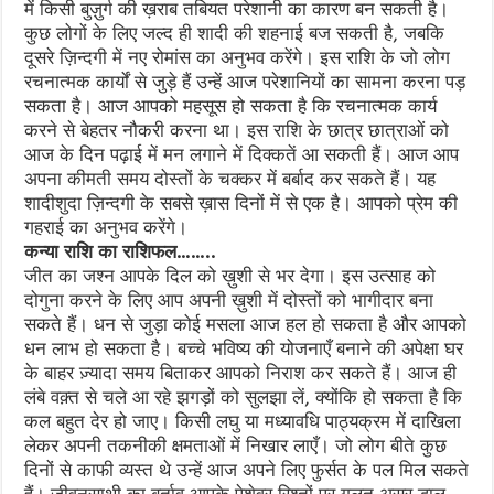
में किसी बुज़ुर्ग की ख़राब तबियत परेशानी का कारण बन सकती है।
कुछ लोगों के लिए जल्द ही शादी की शहनाई बज सकती है, जबकि
दूसरे ज़िन्दगी में नए रोमांस का अनुभव करेंगे। इस राशि के जो लोग
रचनात्मक कार्यों से जुड़े हैं उन्हें आज परेशानियों का सामना करना पड़
सकता है। आज आपको महसूस हो सकता है कि रचनात्मक कार्य
करने से बेहतर नौकरी करना था। इस राशि के छात्र छात्राओं को
आज के दिन पढ़ाई में मन लगाने में दिक्कतें आ सकती हैं। आज आप
अपना कीमती समय दोस्तों के चक्कर में बर्बाद कर सकते हैं। यह
शादीशुदा ज़िन्दगी के सबसे ख़ास दिनों में से एक है। आपको प्रेम की
गहराई का अनुभव करेंगे।
कन्या राशि का राशिफल……..
जीत का जश्न आपके दिल को ख़ुशी से भर देगा। इस उत्साह को
दोगुना करने के लिए आप अपनी ख़ुशी में दोस्तों को भागीदार बना
सकते हैं। धन से जुड़ा कोई मसला आज हल हो सकता है और आपको
धन लाभ हो सकता है। बच्चे भविष्य की योजनाएँ बनाने की अपेक्षा घर
के बाहर ज़्यादा समय बिताकर आपको निराश कर सकते हैं। आज ही
लंबे वक़्त से चले आ रहे झगड़ों को सुलझा लें, क्योंकि हो सकता है कि
कल बहुत देर हो जाए। किसी लघु या मध्यावधि पाठ्यक्रम में दाखिला
लेकर अपनी तकनीकी क्षमताओं में निखार लाएँ। जो लोग बीते कुछ
दिनों से काफी व्यस्त थे उन्हें आज अपने लिए फुर्सत के पल मिल सकते