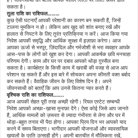
हैं। जीवनसाथी का बर्ताव आपके पेशेवर रिश्तों पर ग़लत असर डाल
सकता है।
तुला राशि का राशिफल………
कुछ ऐसी घटनाएँ आपकी परेशानी का कारण बन सकती हैं, जिन्हें
टालना मुमकिन न हो। लेकिन आप ख़ुद को शांत बनाए रखें और
हालात से निपटने के लिए तुरंत प्रतिक्रिया न करें। आज किया गया
निवेश आपकी समृद्धि और आर्थिक सुरक्षा में इज़ाफ़ा करेगा। आज
आपका ऊर्जा से भरपूर, ज़िंदादिल और गर्मजोशी से भरा व्यवहार आपके
आस-पास के लोगों को ख़ुश कर देगा। आपकी आकर्षक छवि मनचाहा
परिणाम देगी। काम और घर पर दबाव आपको थोड़ा ग़ुस्सैल बना
सकता है। कार्यक्षेत्र के किसी काम में खराबी की वजह से आज आप
परेशान रह सकते हैं और इस बारे में सोचकर अपना कीमती वक्त बर्बाद
कर सकते हैं। वैवाहिक जीवन के लिए विशेष दिन है। अपने
जीवनसाथी को बताएँ कि आप उनसे कितना प्यार करते हैं।
वृश्चिक राशि का राशिफल……..
आज आपकी सेहत पूरी तरह अच्छी रहेगी। रियल एस्टेट सम्बन्धी
निवेश आपको अच्छा-ख़ासा मुनाफ़ा देंगे। ऐसा कोई जिसे आप जानते
हैं, आर्थिक मामलों को ज़रूरत से ज़्यादा गंभीरता से लेगा और घर में
थोड़ा-बहुत तनाव भी पैदा होगा। आपका प्रिय दिन भर आपको याद
करने में समय बिताएगा। भागीदार आपकी योजनाओं और व्यावसायिक
ख़यालों के प्रति उत्साही होंगे। अपनी बातचीत में मौलिकता रखें,