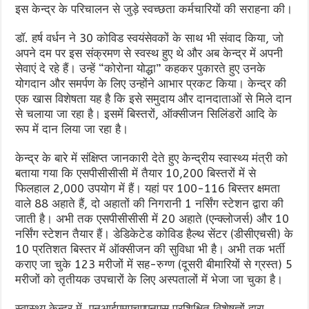
इस केन्द्र के परिचालन से जुड़े स्वच्छता कर्मचारियों की सराहना की।
डॉ. हर्ष वर्धन ने 30 कोविड स्वयंसेवकों के साथ भी संवाद किया, जो
अपने दम पर इस संक्रमण से स्वस्थ हुए थे और अब केन्द्र में अपनी
सेवाएं दे रहे हैं। उन्हें “कोरोना योद्धा” कहकर पुकारते हुए उनके
योगदान और समर्पण के लिए उन्होंने आभार प्रकट किया। केन्द्र की
एक खास विशेषता यह है कि इसे समुदाय और दानदाताओं से मिले दान
से चलाया जा रहा है। इसमें बिस्तरों, ऑक्सीजन सिलिंडरों आदि के
रूप में दान लिया जा रहा है।
केन्द्र के बारे में संक्षिप्त जानकारी देते हुए केन्द्रीय स्वास्थ्य मंत्री को
बताया गया कि एसपीसीसीसी में तैयार 10,200 बिस्तरों में से
फिलहाल 2,000 उपयोग में हैं। यहां पर 100-116 बिस्तर क्षमता
वाले 88 अहाते हैं, दो अहातों की निगरानी 1 नर्सिंग स्टेशन द्वारा की
जाती है। अभी तक एसपीसीसीसी में 20 अहाते (एन्क्लोजर्स) और 10
नर्सिंग स्टेशन तैयार हैं। डेडिकेटेड कोविड हैल्थ सेंटर (डीसीएचसी) के
10 प्रतिशत बिस्तर में ऑक्सीजन की सुविधा भी है। अभी तक भर्ती
कराए जा चुके 123 मरीजों में सह-रुग्ण (दूसरी बीमारियों से ग्रस्त) 5
मरीजों को तृतीयक उपचारों के लिए अस्पतालों में भेजा जा चुका है।
स्वास्थ्य केन्द्र में, एनआईएमएचएएनएस प्रशिक्षित विशेषज्ञों द्वारा