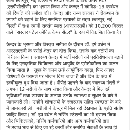
आज छतरपुर, नई दिल्ली में सरदार पटेल कोविड केयर सेंटर
(एसपीसीसीसी) का भ्रमण किया और केन्द्र में कोविड-19 प्रबंधन
की स्थिति की समीक्षा की। केन्द्र और राज्य सरकार ने रोकथाम के
उपायों को बढ़ाने के लिए समन्वित प्रयासों के तहत छतरपुर, नई
दिल्ली में राधा स्वामी सत्संग ब्यास (आरएसएसबी) को 10,200 बिस्तर
वाले “सरदार पटेल कोविड केयर सेंटर” के रूप में विकसित किया है।
केन्द्र के भ्रमण और विस्तृत समीक्षा के दौरान डॉ. हर्ष वर्धन ने
आरएसएसबी के रसोई क्षेत्र का दौरा किया, उसके बाद स्टोर्स का
निरीक्षण किया। स्वास्थ्य केन्द्र में भर्ती मरीजों की प्रतिरोधकता बढ़ाने
के लिए प्राकृतिक चिकित्सा और आयुर्वेद के प्रोटोकॉल्स का पालन
किया जाता है। सुबह के समय उन्हें आयुर्वेदिक काढ़ा, फिर आहार
विशेषज्ञों के परामर्श पर भोजन दिया जाता है और दिन के अंत में
हल्दीयुक्त दूध दिया जाता है। पीपीई पहनने के बाद स्वास्थ्य मंत्री ने
लगभग 12 मरीजों के साथ संवाद किया और केन्द्र में मिल रही
सुविधाओं तथा उपचार के अलावा उनके स्वास्थ्य व सुधार के बारे में
जानकारी ली। उन्होंने शौचालयों के रखरखाव सहित स्वच्छता के बारे
में जानकारी ली। मरीजों ने केन्द्र में मिल रही देखभाल के प्रति संतोष
जाहिर किया। डॉ. हर्ष वर्धन ने नर्सिंग स्टेशनों का भी भ्रमण किया
और चिकित्सकों, नर्सिंग कर्मचारियों और अन्य कर्मचारियों द्वारा
निःस्वार्थ भाव से किए जा रहे कार्यों और समर्पित सेवाओं के साथ ही