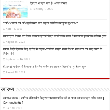
ज़िंदगी भी एक नदी है- अजय शेखर
February 1, 2026
*अभिभावकों का अभिमुखीकरण कर स्कूल रेडीनेस का हुआ शुभारम्भ*
April 11, 2023
स्वतन्त्रता दिवस पर शिवम संकल्प इंटरमीडिएट कॉलेज के बच्चों ने निकाला झांकी के मनोरम दृश्य
August 15, 2022
सीएम ने दो दिन के लिए प्रदेश में स्कूल-कॉलेजों सहित सभी शिक्षण संस्थानों को बन्द रखने के
निर्देश दिये
September 16, 2021
बीआरसी परिसर में हेल्थ एण्ड वेलनेस एम्बेसडर का चार दिवसीय प्रशिक्षण शुरू
August 18, 2021
स्वास्थ्य
स्वास्थ्य डेस्क। जानिये पंडित वीर विक्रम नारायण पांडेय जी से आज का पञ्चाङ्ग आँख आना [
Conjunctivitis ]
June 10, 2023