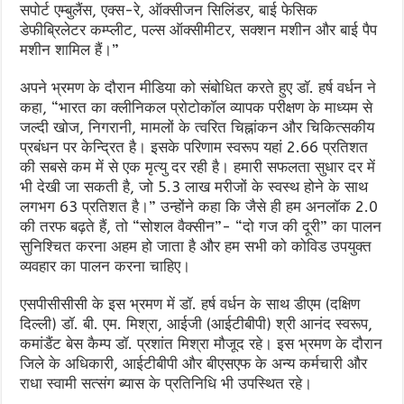
सपोर्ट एम्बुलैंस, एक्स-रे, ऑक्सीजन सिलिंडर, बाई फेसिक
डेफीब्रिलेटर कम्प्लीट, पल्स ऑक्सीमीटर, सक्शन मशीन और बाई पैप
मशीन शामिल हैं।”
अपने भ्रमण के दौरान मीडिया को संबोधित करते हुए डॉ. हर्ष वर्धन ने
कहा, “भारत का क्लीनिकल प्रोटोकॉल व्यापक परीक्षण के माध्यम से
जल्दी खोज, निगरानी, मामलों के त्वरित चिह्नांकन और चिकित्सकीय
प्रबंधन पर केन्द्रित है। इसके परिणाम स्वरूप यहां 2.66 प्रतिशत
की सबसे कम में से एक मृत्यु दर रही है। हमारी सफलता सुधार दर में
भी देखी जा सकती है, जो 5.3 लाख मरीजों के स्वस्थ होने के साथ
लगभग 63 प्रतिशत है।” उन्होंने कहा कि जैसे ही हम अनलॉक 2.0
की तरफ बढ़ते हैं, तो “सोशल वैक्सीन”- “दो गज की दूरी” का पालन
सुनिश्चित करना अहम हो जाता है और हम सभी को कोविड उपयुक्त
व्यवहार का पालन करना चाहिए।
एसपीसीसीसी के इस भ्रमण में डॉ. हर्ष वर्धन के साथ डीएम (दक्षिण
दिल्ली) डॉ. बी. एम. मिश्रा, आईजी (आईटीबीपी) श्री आनंद स्वरूप,
कमांडैंट बेस कैम्प डॉ. प्रशांत मिश्रा मौजूद रहे। इस भ्रमण के दौरान
जिले के अधिकारी, आईटीबीपी और बीएसएफ के अन्य कर्मचारी और
राधा स्वामी सत्संग ब्यास के प्रतिनिधि भी उपस्थित रहे।