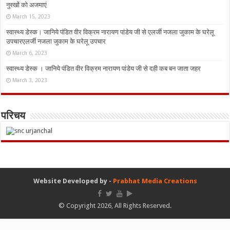
नुस्‍खों को अजमाएं
March 15, 2023
स्वास्थ्य डेस्क। जानिये पंडित वीर विक्रम नारायण पांडेय जी से एलर्जी नजला जुकाम के घरेलू
उपचारएलर्जी नजला जुकाम के घरेलू उपचार
March 6, 2023
स्वास्थ्य डेस्क । जानिये पंडित वीर विक्रम नारायण पांडेय जी से दही कब बन जाता जहर
March 3, 2023
परिचय
Website Developed by -
Prabhat Media Creations
© Copyright 2026, All Rights Reserved.