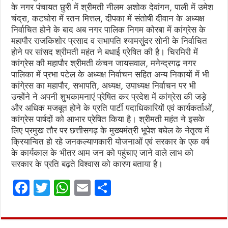
के नगर पंचायत छुरी में श्रीमती नीलम अशोक देवांगन, पाली में उमेश
चंद्रा, कटघोरा में रतन मित्तल, दीपका में संतोषी दीवान के अध्यक्ष
निर्वाचित होने के बाद अब नगर पालिक निगम कोरबा में कांग्रेस के
महापौर राजकिशोर प्रसाद व सभापति श्यामसुंदर सोनी के निर्वाचित
होने पर सांसद श्रीमती महंत ने बधाई प्रेषित की है। चिरमिरी में
कांग्रेस की महापौर श्रीमती कंचन जायसवाल, मनेन्द्रगढ़ नगर
पालिका में प्रभा पटेल के अध्यक्ष निर्वाचन सहित अन्य निकायों में भी
कांगे्रस का महापौर, सभापति, अध्यक्ष, उपाध्यक्ष निर्वाचन पर भी
उन्होंने ने अपनी शुभकामनाएं प्रेषित कर प्रदेश में कांग्रेस की जड़े
और अधिक मजबूत होने के प्रति पार्टी पदाधिकारियों एवं कार्यकर्ताओं,
कांग्रेस पार्षदों को आभार प्रेषित किया है। श्रीमती महंत ने इसके
लिए प्रमुख तौर पर छत्तीसगढ़ के मुख्यमंत्री भूपेश बघेल के नेतृत्व में
क्रियान्वित हो रहे जनकल्याणकारी योजनाओं एवं सरकार के एक वर्ष
के कार्यकाल के भीतर आम जन को पहुंचाए जाने वाले लाभ को
सरकार के प्रति बढ़ते विश्वास को कारण बताया है।
F
T
W
E
S
a
w
h
m
h
ce
it
at
ai
ar