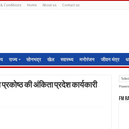
& Conditions
Home
About us
Contact us
ीय
राज्य
सोनभद्र
खेल
स्वास्थ्य
मनोरंजन
जीवन मंत्र
धर
ा प्रकोष्ठ की अंकिता प्रदेश कार्यकारी
Power
FM R