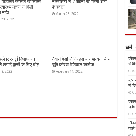
ें मेडिकल कॉलेज को लेकर
नक्सलियों ने 7 वाहनों को किया आग
स्वास्थ्य मंत्री से मिली
के हवाले
ा महंत
March 23, 2022
 23, 2022
धर्म
जीवन 
लेक्टर-पूर्व विधायक व
तैयारी ऐसी हो कि इस बार मान्यता से न
से दै
ने लगाई कुर्सी के लिए दौड़
चूकें कोरबा मेडिकल कॉलेज
Au
 8, 2022
February 11, 2022
व्रत क
नौ दि
Oc
जीवन 
ऋषि औ
Oc
जीवन 
पहले 
Oc