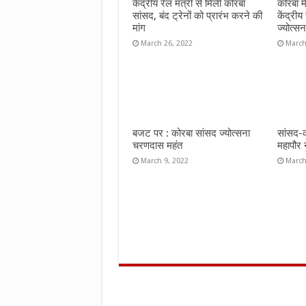
केंद्रीय रेल मंत्री से मिलीं कोरबा
कोरबा म
k
p
सांसद, बंद ट्रेनों को प्रारंभ करने की
केंद्रीय 
मांग
ज्योत्सन
March 26, 2022
March
बजट पर : कोरबा सांसद ज्योत्सना
सांसद-क
चरणदास महंत
महापौर 
March 9, 2022
March