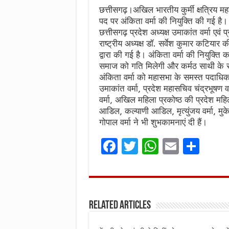
छत्तीसगढ़।अखिल भारतीय कुर्मी क्षत्रिय महा
पद पर अंकिता वर्मा की नियुक्ति की गई है।
छत्तीसगढ़ प्रदेश अध्यक्ष उमाकांत वर्मा एवं
राष्ट्रीय अध्यक्ष डॉ. सर्वेश कुमार कटियार क
द्वारा की गई है। अंकिता वर्मा की नियुक्ति
समाज को गति मिलेगी और कर्मठ साथी के स
अंकिता वर्मा को महासभा के समस्त पदाधिकार
उमाकांत वर्मा, प्रदेश महासचिव चंद्रभूषण वर्
वर्मा, अखिल महिला प्रकोष्ठ की प्रदेश महिल
आडिल, कल्याणी आडिल, मृत्युंजय वर्मा, मुक
गोपाल वर्मा ने भी शुभकामनाएं दी हैं।
F
T
W
E
S
a
w
h
m
h
ce
it
at
ai
ar
b
te
s
l
e
Related Articles
o
r
A
o
p