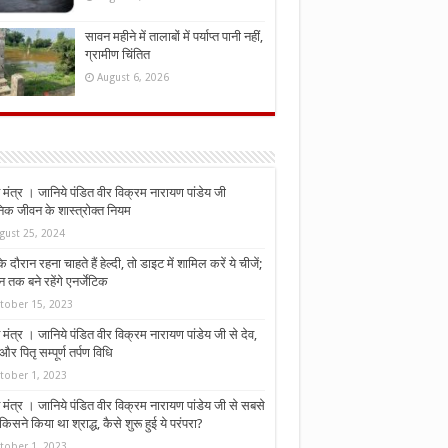
सावन महीने में तालाबों में पर्याप्त पानी नहीं,
ग्रामीण चिंतित
August 6, 2026
मंत्र । जानिये पंडित वीर विक्रम नारायण पांडेय जी
निक जीवन के शास्त्रोक्त नियम
gust 25, 2024
े दौरान रहना चाहते हैं हेल्दी, तो डाइट में शामिल करें ये चीजें;
न तक बने रहेंगे एनर्जेटिक
tober 15, 2023
मंत्र । जानिये पंडित वीर विक्रम नारायण पांडेय जी से देव,
र पितृ सम्पूर्ण तर्पण विधि
tober 1, 2023
मंत्र । जानिये पंडित वीर विक्रम नारायण पांडेय जी से सबसे
किसने किया था श्राद्ध, कैसे शुरू हुई ये परंपरा?
tober 1, 2023