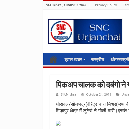
Privacy Policy
Ter
SATURDAY , AUGUST 8 2026
ख़ास खबर
राष्ट्रीय
अंतरराष्ट्र
पिकअप चालक को दबंगो ने 
S.K.Mishra
October 24, 2019
Unca
घोरावल/सोनभद्र(वीरेंद्र नाथ मिश्रा)स्था
मिर्ज़ापुर क्षेत्र में लुटेरो ने गोली मारी