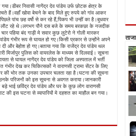
या।डीबर निवासी नागेंद्र देव पांडेय उर्फ छोटक क्षेत्र के
चते हैं।वहाँ खोवा बेचने के बाद मिले हुए रुपये को गांव आकर
छले पांच छह वर्षो से कर रहे हैं,पिकप भी उन्हीं का है।बुधवार
 में लौट रहे थे।लगभग पौने दस बजे के समय बरकछा के नजदीक
र पहिया बंद गाड़ी मे सवार कुछ लुटेरो ने गोली मारकर
ताजा
पांडेय गंभीर रूप से घायल हो गए।किसी प्रकार से उन्होंने अपने
ना दी और बेहोश हो गए।बताया गया कि राजेंद्र देव पांडेय थल
कारी मिर्जापुर पुलिस को वायरलेस के माध्यम से दिलवाई। सूचना
यता से घायल नागेंद्र देव पांडेय को जिला अस्पताल में भर्ती
 गंभीर देख कर चिकित्सकों ने वाराणसी ट्रामा सेंटर के लिए
ुवार की भोर तक उनका उपचार चलता रहा है।घटना की सूचना
ने उनके परिजनों को इस सूचना से अवगत कराया।जानकारी
बड़े भाई छविंद्र देव पांडेय और घर के कुछ लोग वाराणसी
ूटपाट की इस घटना से व्यापारियों मे दहशत का माहौल बन गया।