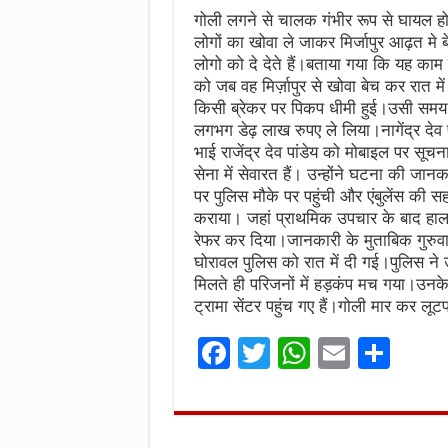
गोली लगने से चालक गंभीर रूप से घायल हो ग
लोगों का खोवा ले जाकर मिर्जापुर आढ़त मे बे
लोगो को दे देते हैं।बताया गया कि यह काम पि
को जब वह मिर्ज़ापुर से खोवा बेच कर रात
किसी ब्रेकर पर पिकप धीमी हुई।उसी समय चा
लगभग डेढ़ लाख रुपए ले लिया।नागेंद्र देव 
भाई राजेंद्र देव पांडेय को मोबाइल पर सूच
सेना में सेवारत हैं। उन्होंने घटना की जान
पर पुलिस मौके पर पहुंची और एंबुलेंस की सहा
कराया। जहां प्राथमिक उपचार के बाद हालत
रेफर कर दिया।जानकारी के मुताबिक गुर
घोरावल पुलिस को रात में दी गई।पुलिस 
मिलते ही परिजनों में हड़कंप मच गया।उनके 
ट्रामा सेंटर पहुंच गए हैं।गोली मार कर ल
F
T
W
E
S
a
w
h
m
h
ce
it
at
ai
ar