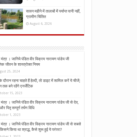
सावन महीने में तालाबों में पर्याप्त पानी नहीं,
ग्रामीण चिंतित
August 6, 2026
मंत्र । जानिये पंडित वीर विक्रम नारायण पांडेय जी
निक जीवन के शास्त्रोक्त नियम
gust 25, 2024
े दौरान रहना चाहते हैं हेल्दी, तो डाइट में शामिल करें ये चीजें;
न तक बने रहेंगे एनर्जेटिक
tober 15, 2023
मंत्र । जानिये पंडित वीर विक्रम नारायण पांडेय जी से देव,
र पितृ सम्पूर्ण तर्पण विधि
tober 1, 2023
मंत्र । जानिये पंडित वीर विक्रम नारायण पांडेय जी से सबसे
किसने किया था श्राद्ध, कैसे शुरू हुई ये परंपरा?
tober 1, 2023