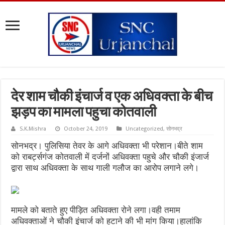
देर शाम चौकी इंचार्ज व एक अधिवक्ता के बीच
झड़प का मामला पहुचा कोतवाली
S.K.Mishra
October 24, 2019
Uncategorized
,
सोनभद्र
सोनभद्र। पुलिसिया तेवर के आगे अधिवक्ता भी परेशान।बीते शाम
को राबर्ट्सगंज कोतवाली में दर्जनों अधिवक्ता पहुचे और चौकी इंजार्ज
द्वारा साथ अधिवक्ता के साथ गाली गलौज का आरोप लगाने लगे।
मामले को बताते हुए पीड़ित अधिवक्ता रोने लगा।वही तमाम
अधिवक्ताओं ने चौकी इंचार्ज को हटाने की भी मांग किया।हालांकि