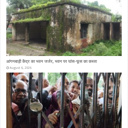
आंगनबाड़ी केंद्र का भवन जर्जर, भवन पर घांस-फूस का कब्जा
August 6, 2026