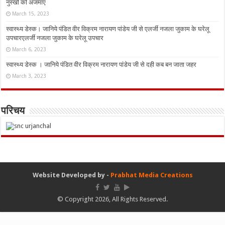
नुस्‍खों को अजमाएं
March 15, 2023
स्वास्थ्य डेस्क। जानिये पंडित वीर विक्रम नारायण पांडेय जी से एलर्जी नजला जुकाम के घरेलू
उपचारएलर्जी नजला जुकाम के घरेलू उपचार
March 6, 2023
स्वास्थ्य डेस्क । जानिये पंडित वीर विक्रम नारायण पांडेय जी से दही कब बन जाता जहर
March 3, 2023
परिचय
Website Developed by -
Prabhat Media Creations
© Copyright 2026, All Rights Reserved.