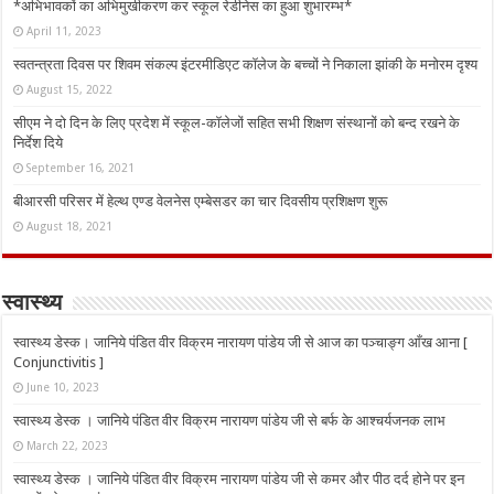
*अभिभावकों का अभिमुखीकरण कर स्कूल रेडीनेस का हुआ शुभारम्भ*
April 11, 2023
स्वतन्त्रता दिवस पर शिवम संकल्प इंटरमीडिएट कॉलेज के बच्चों ने निकाला झांकी के मनोरम दृश्य
August 15, 2022
सीएम ने दो दिन के लिए प्रदेश में स्कूल-कॉलेजों सहित सभी शिक्षण संस्थानों को बन्द रखने के
निर्देश दिये
September 16, 2021
बीआरसी परिसर में हेल्थ एण्ड वेलनेस एम्बेसडर का चार दिवसीय प्रशिक्षण शुरू
August 18, 2021
स्वास्थ्य
स्वास्थ्य डेस्क। जानिये पंडित वीर विक्रम नारायण पांडेय जी से आज का पञ्चाङ्ग आँख आना [
Conjunctivitis ]
June 10, 2023
स्वास्थ्य डेस्क । जानिये पंडित वीर विक्रम नारायण पांडेय जी से बर्फ के आश्चर्यजनक लाभ
March 22, 2023
स्वास्थ्य डेस्क । जानिये पंडित वीर विक्रम नारायण पांडेय जी से कमर और पीठ दर्द होने पर इन